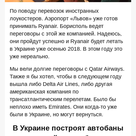
По поводу перевозок иностранных
лоукостеров. Аэропорт «Львов» уже готов
принимать
Ryanair. Борисполь ведет
переговоры с этой же компанией. Надеюсь,
они пройдут успешно и
Ryanair будет летать
в Украине уже осенью 2018. В этом году это
уже нереально.
Мы вели долгие переговоры с
Qatar Airways
.
Также я бы хотел, чтобы в следующем году
вышла либо
Delta Air Lines
, либо другая
американская компания по
трансатлантическим перелетам. Было бы
неплохо иметь
Emirates.
Они когда-то уже
были в Украине, но могут вернуться.
В Украине построят автобаны