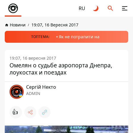
RU
Новини
19:07, 16 Вересня 2017
Як не потрапити на
ТОПТЕМА:
19:07, 16 вересня 2017
Омелян о судьбе аэропорта Днепра,
лоукостах и поездах
Сергій Некто
ADMIN
👍