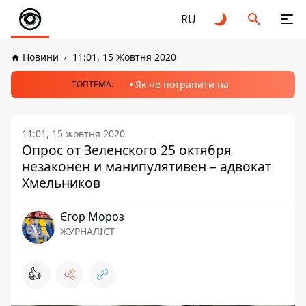
RU
Новини
11:01, 15 Жовтня 2020
Як не потрапити на
ТОПТЕМА:
11:01, 15 жовтня 2020
Опрос от Зеленского 25 октября
незаконен и манипулятивен – адвокат
Хмельников
Єгор Мороз
ЖУРНАЛІСТ
👍