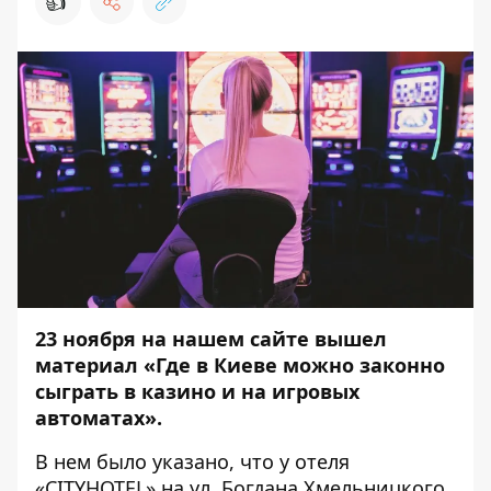
👍
23 ноября на нашем сайте вышел
материал «
Где в Киеве можно законно
сыграть в казино и на игровых
автоматах
».
В нем было указано, что у отеля
«CITYHOTEL» на ул. Богдана Хмельницкого,