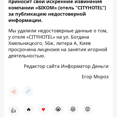
приносит свои искренние извинения
компании «БІКОМ» (отель “CITYHOTEL”)
за публикацию недостоверной
информации.
Мы удалили недостоверные данные о том,
у отеля «CITYHOTEL» на ул. Богдана
Хмельницкого, 56ж, литера А, Киев
просрочена лицензия на занятия игорной
деятельностью.
Редактор сайта Информатор Деньги
Егор Мороз
♥
🔥
😭
😆
😡
👍