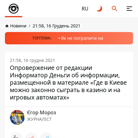
RU
Новини
21:58, 16 Грудень 2021
Як не потрапити на
ТОПТЕМА:
21:58, 16 грудня 2021
Опровержение от редакции
Информатор Деньги об информации,
размещенной в материале «Где в Киеве
можно законно сыграть в казино и на
игровых автоматах»
Єгор Мороз
ЖУРНАЛІСТ