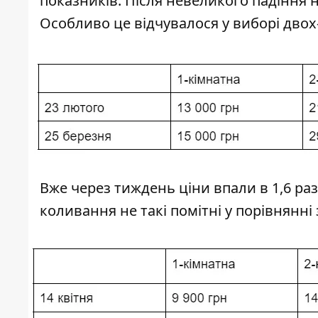
показників. Після невеликого падіння 
Особливо це відчувалося у виборі двох
Вже через тиждень ціни впали в 1,6 разі
коливання не такі помітні у порівнянні 