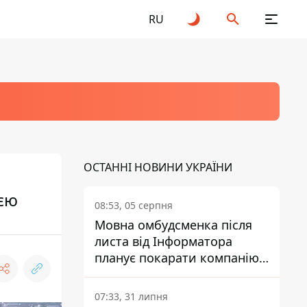
RU
ОСТАННІ НОВИНИ УКРАЇНИ
ією
08:53, 05 серпня
Мовна омбудсменка після
листа від Інформатора
планує покарати компанію-
підрядника ПриватБанку
07:33, 31 липня