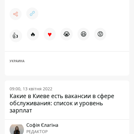
♥
🔥
😭
😆
😡
👍
УКРАИНА
09:00, 13 квітня 2022
Какие в Киеве есть вакансии в сфере
обслуживания: список и уровень
зарплат
Софія Єлагіна
РЕДАКТОР