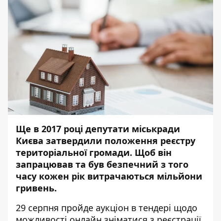
Ще в 2017 році депутати міськради
Києва затвердили положення реєстру
територіальної громади. Щоб він
запрацював та був безпечний з того
часу кожен рік витрачаються мільйони
гривень.
29 серпня пройде аукціон в тендері щодо
можливості онлайн зніматися з реєстрації