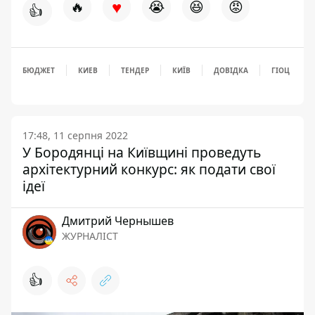
♥
🔥
😭
😆
😡
👍
БЮДЖЕТ
КИЕВ
ТЕНДЕР
КИЇВ
ДОВІДКА
ГІОЦ
17:48, 11 серпня 2022
У Бородянці на Київщині проведуть
архітектурний конкурс: як подати свої
ідеї
Дмитрий Чернышев
ЖУРНАЛІСТ
👍