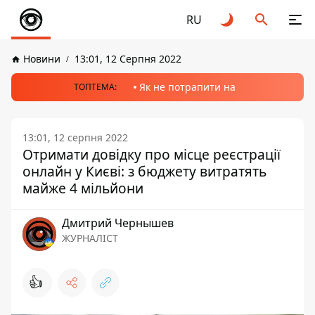
RU
Новини
13:01, 12 Серпня 2022
Як не потрапити на
ТОПТЕМА:
13:01, 12 серпня 2022
Отримати довідку про місце реєстрації
онлайн у Києві: з бюджету витратять
майже 4 мільйони
Дмитрий Чернышев
ЖУРНАЛІСТ
👍