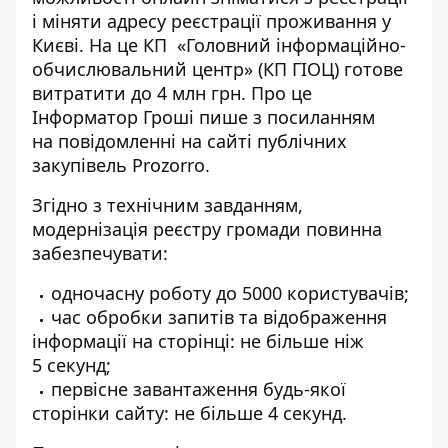
і міняти адресу реєстрації проживання у
Києві. На це КП «Головний інформаційно-
обчислювальний центр» (КП ГІОЦ) готове
витратити до 4 млн грн. Про це
Інформатор Гроші
пише з посиланням
на
повідомленні
на сайті публічних
закупівель Prozorro.
Згідно з технічним завданням,
модернізація реєстру громади повинна
забезпечувати:
одночасну роботу до 5000 користувачів;
час обробки запитів та відображення
інформації на сторінці: не більше ніж
5 секунд;
первісне завантаження будь-якої
сторінки сайту: не більше 4 секунд.