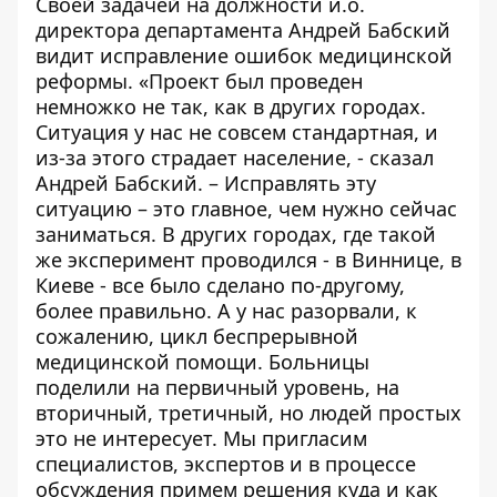
Своей задачей на должности и.о.
директора департамента Андрей Бабский
видит исправление ошибок медицинской
реформы. «Проект был проведен
немножко не так, как в других городах.
Ситуация у нас не совсем стандартная, и
из-за этого страдает население, - сказал
Андрей Бабский. – Исправлять эту
ситуацию – это главное, чем нужно сейчас
заниматься. В других городах, где такой
же эксперимент проводился - в Виннице, в
Киеве - все было сделано по-другому,
более правильно. А у нас разорвали, к
сожалению, цикл беспрерывной
медицинской помощи. Больницы
поделили на первичный уровень, на
вторичный, третичный, но людей простых
это не интересует. Мы пригласим
специалистов, экспертов и в процессе
обсуждения примем решения куда и как