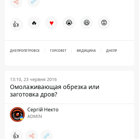
♥
🔥
😭
😆
😡
👍
ДНЕПРОПЕТРОВСК
ГОРСОВЕТ
МЕДИЦИНА
ДНЕПР
13:10, 23 червня 2016
Омолаживающая обрезка или
заготовка дров?
Сергій Некто
ADMIN
👍