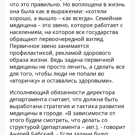
что это правильно. Но воплощена в жизнь
она была как в выражении: «хотели
хорошо, а вышло – как всегда». Семейная
медицина – это звено, которое работает с
населением, на которое все государства
обращают первоочередной взгляд.
Первичное звено занимается
профилактикой, рекламой здорового
образа жизни. Ведь задача первичной
медицины не просто лечить, а сделать все
для того, чтобы люди не попали во
«вторичку» и оставались здоровыми».
Исполняющий обязанности директора
департамента считает, что должна быть
выработана стратегия и тактика развития
медицины в городе. «В зависимости от
этого будем смотреть, что делать со
структурой (департамента – авт.), - говорит
Андрей Бабский. - Если задачи будут