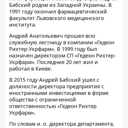
Бабский родом из Западной Украины. В
1991 году окончил фармацевтический
факультет Львовского медицинского
института.
Андрей Анатольевич прошел всю
служебную лестницу в компании «Гедеон
Рихтер-Укрфарм». В 1999 году был
назначен
директором
СП «Гедеон Рихтер-
Укрфарм». Последние 20 лет жил и
работал в Киеве.
В 2015 году Андрей Бабский ушел с
должности директора предприятия с
иностранными инвестициями в форме
общества с ограниченной
ответственностью «Гедеон Рихтер
Укрфарм».
По словам и. о. директора департамента,