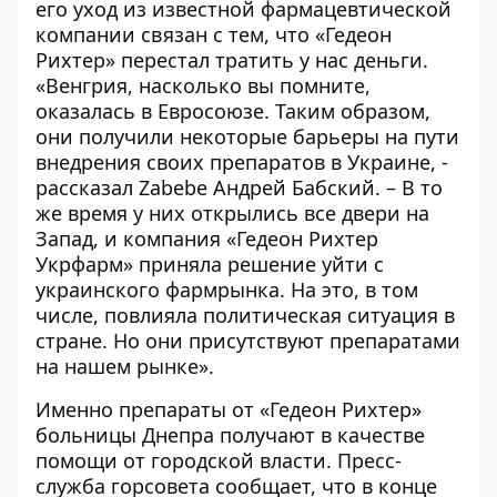
его уход из известной фармацевтической
компании связан с тем, что «Гедеон
Рихтер» перестал тратить у нас деньги.
«Венгрия, насколько вы помните,
оказалась в Евросоюзе. Таким образом,
они получили некоторые барьеры на пути
внедрения своих препаратов в Украине, -
рассказал Zabebe Андрей Бабский. – В то
же время у них открылись все двери на
Запад, и компания «Гедеон Рихтер
Укрфарм» приняла решение уйти с
украинского фармрынка. На это, в том
числе, повлияла политическая ситуация в
стране. Но они присутствуют препаратами
на нашем рынке».
Именно препараты от «Гедеон Рихтер»
больницы Днепра получают в качестве
помощи от городской власти. Пресс-
служба горсовета сообщает, что в конце