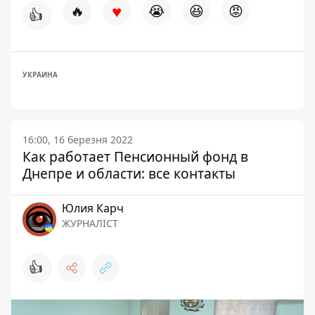
♥
🔥
😭
😆
😡
👍
УКРАИНА
16:00, 16 березня 2022
Как работает Пенсионный фонд в
Днепре и области: все контакты
Юлия Карч
ЖУРНАЛІСТ
👍