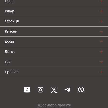
Гроші
Влада
Столиця
Регіони
Досьє
Бізнес
Гра
Про нас
Інформатор проекти