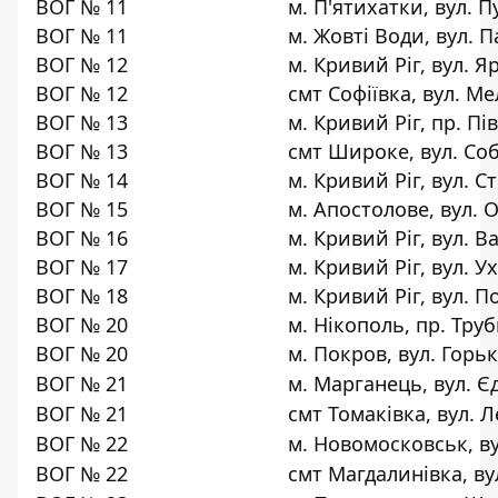
ВОГ № 11
м. П'ятихатки, вул. П
ВОГ № 11
м. Жовті Води, вул. П
ВОГ № 12
м. Кривий Ріг, вул. Я
ВОГ № 12
смт Софіївка, вул. Ме
ВОГ № 13
м. Кривий Ріг, пр. Пі
ВОГ № 13
смт Широке, вул. Соб
ВОГ № 14
м. Кривий Ріг, вул. С
ВОГ № 15
м. Апостолове, вул. О
ВОГ № 16
м. Кривий Ріг, вул. Ва
ВОГ № 17
м. Кривий Ріг, вул. У
ВОГ № 18
м. Кривий Ріг, вул. П
ВОГ № 20
м. Нікополь, пр. Труб
ВОГ № 20
м. Покров, вул. Горьк
ВОГ № 21
м. Марганець, вул. Єд
ВОГ № 21
смт Томаківка, вул. Л
ВОГ № 22
м. Новомосковськ, ву
ВОГ № 22
смт Магдалинівка, ву