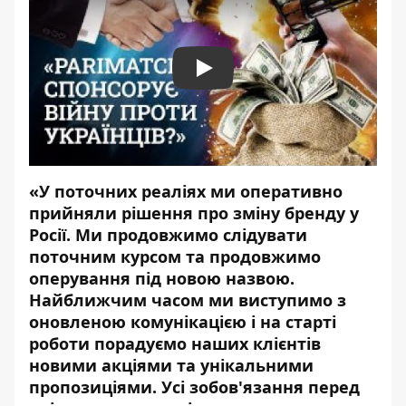
Play
«У поточних реаліях ми оперативно
прийняли рішення про зміну бренду у
Росії. Ми продовжимо слідувати
поточним курсом та продовжимо
оперування під новою назвою.
Найближчим часом ми виступимо з
оновленою комунікацією і на старті
роботи порадуємо наших клієнтів
новими акціями та унікальними
пропозиціями. Усі зобов'язання перед