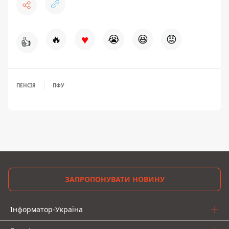
♥
🔥
😭
😆
😡
👍
ПЕНСІЯ
ПФУ
ЗАПРОПОНУВАТИ НОВИНУ
Інформатор-Україна