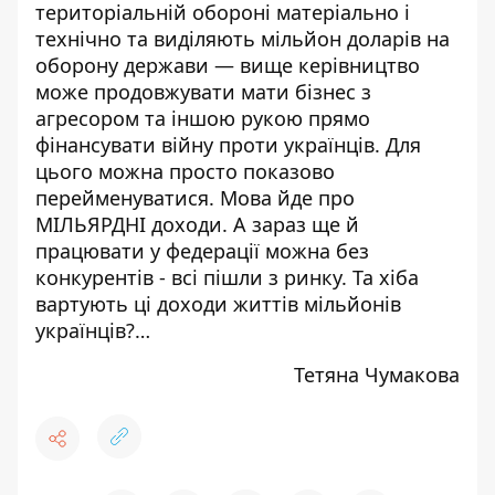
територіальній обороні матеріально і
технічно та виділяють мільйон доларів на
оборону держави — вище керівництво
може продовжувати мати бізнес з
агресором та іншою рукою прямо
фінансувати війну проти українців. Для
цього можна просто показово
перейменуватися. Мова йде про
МІЛЬЯРДНІ доходи. А зараз ще й
працювати у федерації можна без
конкурентів - всі пішли з ринку. Та хіба
вартують ці доходи життів мільйонів
українців?…
Тетяна Чумакова