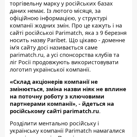
торгівельну марку у російських базах
даних немає. Із лютого місяця, за
офіційною інформацією, у структурі
компанії жодних змін. Про це кажуть і на
сайті російської Parimatch, яка з 9 березня
носить назву Paribet. Що цікаво - доменне
ім’я сайту досі називається саме
parimatch.ru, а усі спонсорства клубів та
ліг Росії продовжують використовувати
логотип української компанії.
«Склад акціонерів компанії не
змінюється, зміна назви ніяк не вплине
на поточну роботу з ключовими
партнерами компанії», - йдеться на
російському сайті parimatch.ru
.
Розділити ментально російську і
українську компанії Parimatch намагалися