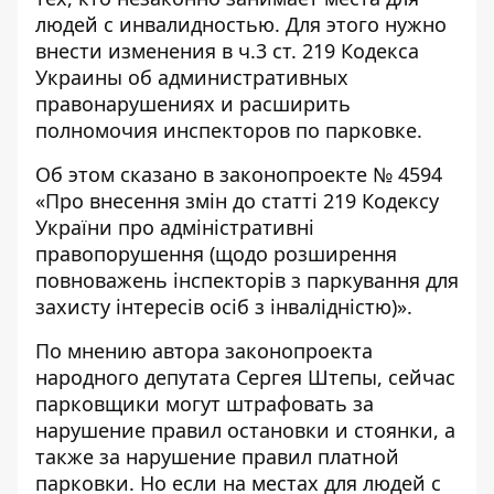
людей с инвалидностью. Для этого нужно
внести изменения в ч.3 ст. 219
Кодекса
Украины об административных
правонарушениях
и расширить
полномочия инспекторов по парковке.
Об этом сказано в законопроекте № 4594
«
Про внесення змін до статті 219 Кодексу
України про адміністративні
правопорушення (щодо розширення
повноважень інспекторів з паркування для
захисту інтересів осіб з інвалідністю)
».
По мнению автора законопроекта
народного депутата Сергея Штепы, сейчас
парковщики могут штрафовать за
нарушение правил остановки и стоянки, а
также за нарушение правил платной
парковки. Но если на местах для людей с