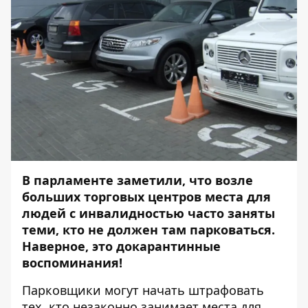
В парламенте заметили, что возле
больших торговых центров места для
людей с инвалидностью часто заняты
теми, кто не должен там парковаться.
Наверное, это докарантинные
воспоминания!
Парковщики могут начать штрафовать
тех, кто незаконно занимает места для