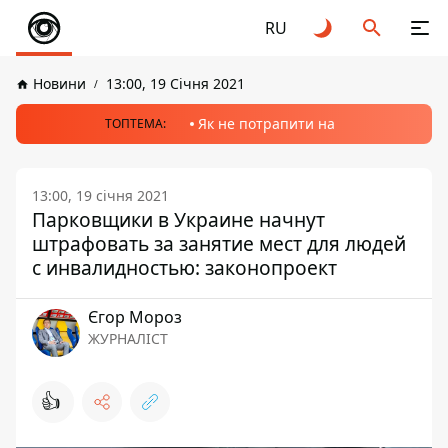
RU
Новини
13:00, 19 Січня 2021
Як не потрапити на
ТОПТЕМА:
13:00, 19 січня 2021
Парковщики в Украине начнут
штрафовать за занятие мест для людей
с инвалидностью: законопроект
Єгор Мороз
ЖУРНАЛІСТ
👍