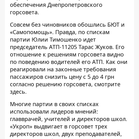
обеспечения Днепропетровского
горсовета.
Совсем без чиновников обошлись БЮТ и
«Самопомощь». Правда, по спискам
партии Юлии Тимошенко идет
председатель АТП-11205 Тарас Жуков. Его
отношение к решениям горсовета видно
по поведению водителей его АТП. Как они
реагировали на законные требования
пассажиров снизить цену с 5 до 4 грн
согласно решению горсовета, смотрите
здесь
.
Многие партии в своих списках
использовали лидеров мнений:
главврачей, учителей и директоров школ.
«Укроп» выдвигает в горсовет трех
директоров школ, двух преподавателей,