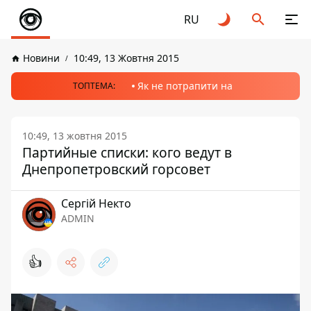
RU
Новини
10:49, 13 Жовтня 2015
Як не потрапити на
ТОПТЕМА:
10:49, 13 жовтня 2015
Партийные списки: кого ведут в
Днепропетровский горсовет
Сергій Некто
ADMIN
👍