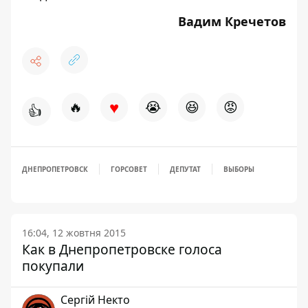
Вадим Кречетов
♥
🔥
😭
😆
😡
👍
ДНЕПРОПЕТРОВСК
ГОРСОВЕТ
ДЕПУТАТ
ВЫБОРЫ
16:04, 12 жовтня 2015
Как в Днепропетровске голоса
покупали
Сергій Некто