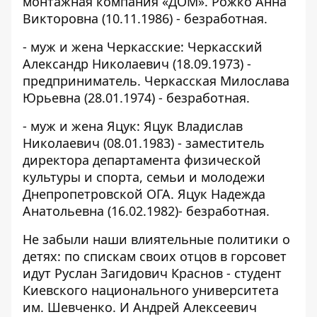
монтажная компания «ДОМ». Рожко Анна
Викторовна (10.11.1986) - безработная.
- муж и жена Черкасские: Черкасский
Александр Николаевич (18.09.1973) -
предприниматель. Черкасская Милослава
Юрьевна (28.01.1974) - безработная.
- муж и жена Яцук: Яцук Владислав
Николаевич (08.01.1983) - заместитель
директора департамента физической
культуры и спорта, семьи и молодежи
Днепропетровской ОГА. Яцук Надежда
Анатольевна (16.02.1982)- безработная.
Не забыли наши влиятельные политики о
детях: по спискам своих отцов в горсовет
идут Руслан Загидович Краснов - студент
Киевского национального университета
им. Шевченко. И Андрей Алексеевич