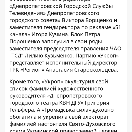
«Днепропетровской Городской Службы
Телевидения» Днепропетровского
городского совета» Виктора Борщенко и
заместителя гендиректора по рекламе «51
канала» Игоря Кучина. Блок Петра
Порошенко заполучил в свои ряды
заместителя председателя правления ЧАО
"ТСД" Лилию Кузьменко. Партию «Укроп»
представляет исполнительный директор
ТРК «Регион» Анастасия Староскольцева.
Кроме того, «Укроп» окультурил свой
список фамилией художественного
руководителя «Днепропетровского
городского театра КВН ДГУ» Григория
Гельфера. А «Громадська сила» духовно
обогатила и укрепила свой электорат
фамилией настоятеля Свято-Духовского
храма Украинской православной церкви