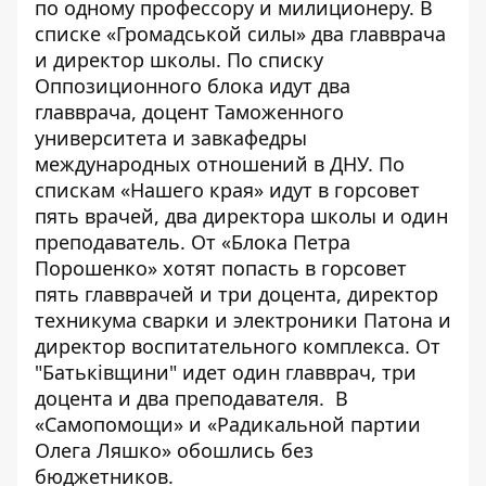
по одному профессору и милиционеру. В
списке «Громадськой силы» два главврача
и директор школы. По списку
Оппозиционного блока идут два
главврача, доцент Таможенного
университета и завкафедры
международных отношений в ДНУ. По
спискам «Нашего края» идут в горсовет
пять врачей, два директора школы и один
преподаватель. От «Блока Петра
Порошенко» хотят попасть в горсовет
пять главврачей и три доцента, директор
техникума сварки и электроники Патона и
директор воспитательного комплекса. От
"Батьківщини" идет один главврач, три
доцента и два преподавателя. В
«Самопомощи» и «Радикальной партии
Олега Ляшко» обошлись без
бюджетников.