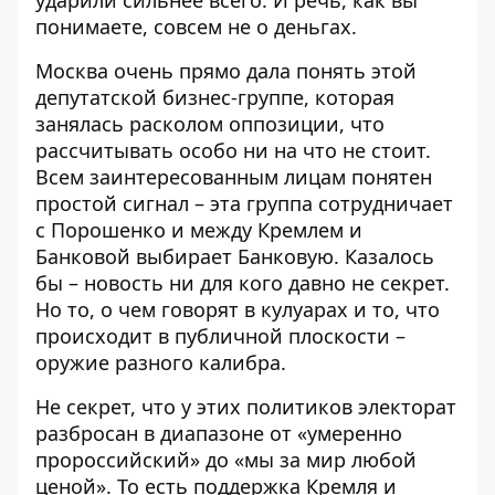
ударили сильнее всего. И речь, как вы
понимаете, совсем не о деньгах.
Москва очень прямо дала понять этой
депутатской бизнес-группе, которая
занялась расколом оппозиции, что
рассчитывать особо ни на что не стоит.
Всем заинтересованным лицам понятен
простой сигнал – эта группа сотрудничает
с Порошенко и между Кремлем и
Банковой выбирает Банковую. Казалось
бы – новость ни для кого давно не секрет.
Но то, о чем говорят в кулуарах и то, что
происходит в публичной плоскости –
оружие разного калибра.
Не секрет, что у этих политиков электорат
разбросан в диапазоне от «умеренно
пророссийский» до «мы за мир любой
ценой». То есть поддержка Кремля и