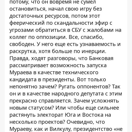
потому, что он вовремя не сумел
остановиться, начал свою игру без
достаточных ресурсов, потом этот
феерический по скандальности эфир с
угрозами обратиться в СБУ с жалобами на
коллег по оппозиции. Все, спасибо,
свободен. У него еще есть узнаваемость и
раскрутка, хотя больше по инерции.
Правда, ходят разговоры, что Банковая
рассматривает возможность запуска
Мураева в качестве технического
кандидата в президенты. Вот только
непонятно зачем? Ругать оппонентов? Так
он и в качестве народного депутата с этим
прекрасно справляется. Зачем усложнять
новым статусом? Или чтобы еще сильнее
растянуть электорат Юга и Востока на
несколько проектов? Очевидно, что
Мураеву, как и Вилкулу, президентство «не