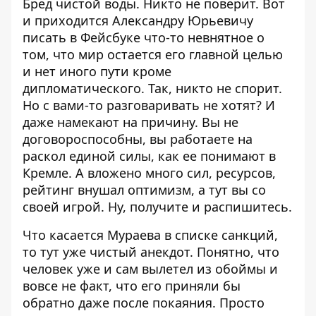
Бред чистой воды. Никто не поверит. Вот
и приходится Александру Юрьевичу
писать в Фейсбуке что-то невнятное о
том, что мир остается его главной целью
и нет иного пути кроме
дипломатического. Так, никто не спорит.
Но с вами-то разговаривать не хотят? И
даже намекают на причину. Вы не
договороспособны, вы работаете на
раскол единой силы, как ее понимают в
Кремле. А вложено много сил, ресурсов,
рейтинг внушал оптимизм, а тут вы со
своей игрой. Ну, получите и распишитесь.
Что касается Мураева в списке санкций,
то тут уже чистый анекдот. Понятно, что
человек уже и сам вылетел из обоймы и
вовсе не факт, что его приняли бы
обратно даже после покаяния. Просто