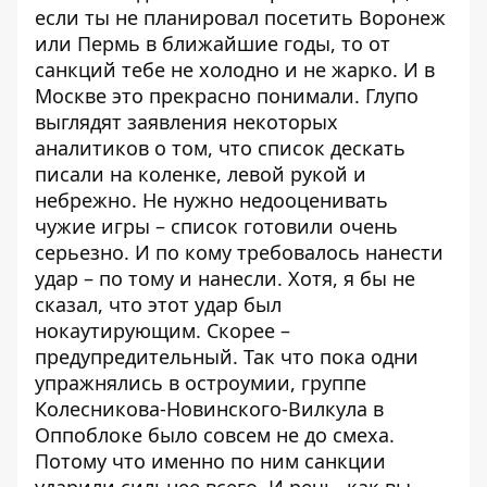
если ты не планировал посетить Воронеж
или Пермь в ближайшие годы, то от
санкций тебе не холодно и не жарко. И в
Москве это прекрасно понимали. Глупо
выглядят заявления некоторых
аналитиков о том, что список дескать
писали на коленке, левой рукой и
небрежно. Не нужно недооценивать
чужие игры – список готовили очень
серьезно. И по кому требовалось нанести
удар – по тому и нанесли. Хотя, я бы не
сказал, что этот удар был
нокаутирующим. Скорее –
предупредительный. Так что пока одни
упражнялись в остроумии, группе
Колесникова-Новинского-Вилкула в
Оппоблоке было совсем не до смеха.
Потому что именно по ним санкции