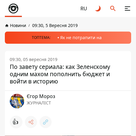
RU
Новини
09:30, 5 Вересня 2019
Як не потрапити на
ТОПТЕМА:
09:30, 05 вересня 2019
По завету сериала: как Зеленскому
одним махом пополнить бюджет и
войти в историю
Єгор Мороз
ЖУРНАЛІСТ
👍