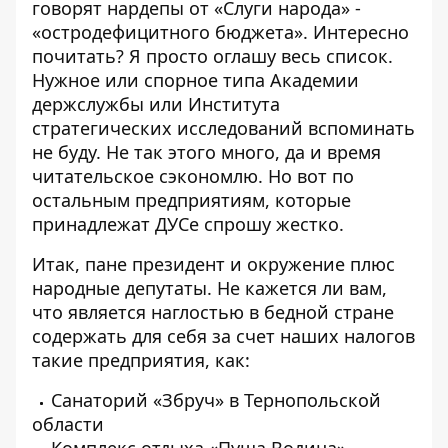
говорят нардепы от «Слуги народа» -
«остродефицитного бюджета». Интересно
почитать? Я просто оглашу весь список.
Нужное или спорное типа Академии
держслужбы или Института
стратегических исследований вспоминать
не буду. Не так этого много, да и время
читательское сэкономлю. Но вот по
остальным предприятиям, которые
принадлежат ДУСе спрошу жестко.
Итак, пане президент и окружение плюс
народные депутаты. Не кажется ли вам,
что является наглостью в бедной стране
содержать для себя за счет наших налогов
такие предприятия, как:
Санаторий «Збруч» в Тернопольской
области
Комплекс отдыха «Пуща Водица»