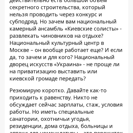
секретного строительства, который
нельзя проводить через конкурс и
субподряд. Но зачем вам национальный
камерный ансамбль «Киевские солисты» -
развлекать чиновников на отдыхе?
Национальный культурный центр в
Москве – он вообще работает еще? И если
да, то зачем и для кого? Национальный
дворец искусств «Украина» - не проще ли
на приватизацию выставить или
киевской громаде передать?
Резюмирую коротко. Давайте как-то
приходить к равенству. Никто не
обсуждает сейчас зарплаты, стаж, условия
работы. Но иметь специальные
санатории, охотничьи угодья,
резиденции, дома отдыха, больницы и
аптеки для номенклатуры – это пережиток