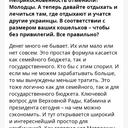
Молодцы. А теперь давайте отдыхать и
лечиться там, где отдыхают и учатся
другие украинцы. В соответствии с
размером ваших кошельков – чтобы
без привилегий. Все правильно?
Денег много не бывает. Их или мало или
нет совсем. Это простая формула касается
как семейного бюджета, так и
государственного. Кто бы с этим спорил. И
если мы не можем зарабатывать больше,
то мы вынуждены меньше тратить. Это
тоже логично как для семейного, так и для
государственного бюджета. Ключевой
вопрос для Верховной Рады, Кабмина и
президента сегодня – на чем можно
сэкономить. И тут открывается широкий
и интереснейший простор для
комбинаций. Как говорил кот Матроскин