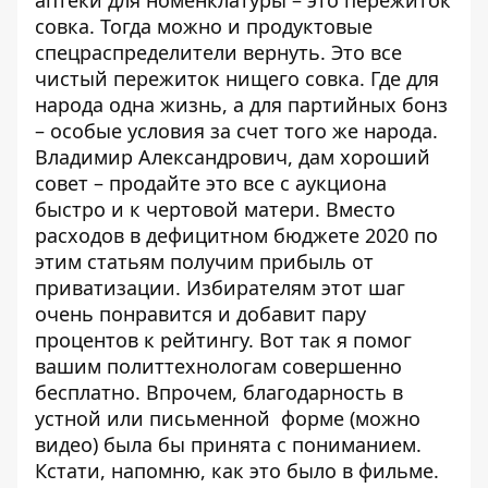
совка. Тогда можно и продуктовые
спецраспределители вернуть. Это все
чистый пережиток нищего совка. Где для
народа одна жизнь, а для партийных бонз
– особые условия за счет того же народа.
Владимир Александрович, дам хороший
совет – продайте это все с аукциона
быстро и к чертовой матери. Вместо
расходов в дефицитном бюджете 2020 по
этим статьям получим прибыль от
приватизации. Избирателям этот шаг
очень понравится и добавит пару
процентов к рейтингу. Вот так я помог
вашим политтехнологам совершенно
бесплатно. Впрочем, благодарность в
устной или письменной форме (можно
видео) была бы принята с пониманием.
Кстати, напомню, как это было в фильме.