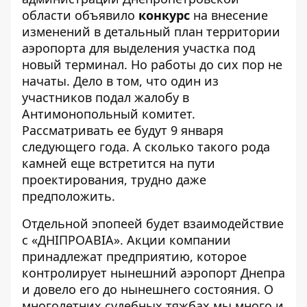
области объявило
конкурс
на внесение
изменений в детальный план территории
аэропорта для выделения участка под
новый терминал. Но работы до сих пор не
начаты. Дело в том, что один из
участников подал жалобу в
Антимонопольный комитет.
Рассматривать ее будут 9 января
следующего года. А сколько такого рода
камней еще встретится на пути
проектирования, трудно даже
предположить.
Отдельной эпопеей будет взаимодействие
с «ДНІПРОАВІА». Акции компании
принадлежат предприятию, которое
контролирует нынешний аэропорт Днепра
и довело его до нынешнего состояния. О
многолетних судебных тяжбах мы много и