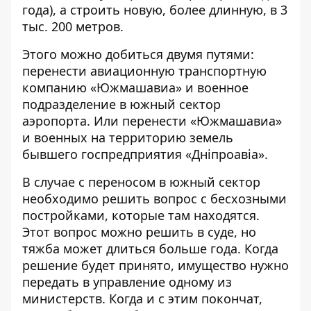
года), а строить новую, более длинную, в
3
тыс. 200 метров
.
Этого можно добиться двумя путями:
перенести
авиационную транспортную
компанию «Южмашавиа»
и военное
подразделение в южный сектор
аэропорта. Или перенести «Южмашавиа»
и военных на территорию земель
бывшего госпредприятия «Дніпроавіа».
В случае с переносом в южный сектор
необходимо решить вопрос с бесхозными
постройками, которые там находятся.
Этот вопрос можно решить в суде, но
тяжба может длиться больше года. Когда
решение будет принято, имущество нужно
передать в управление одному из
министерств. Когда и с этим покончат,