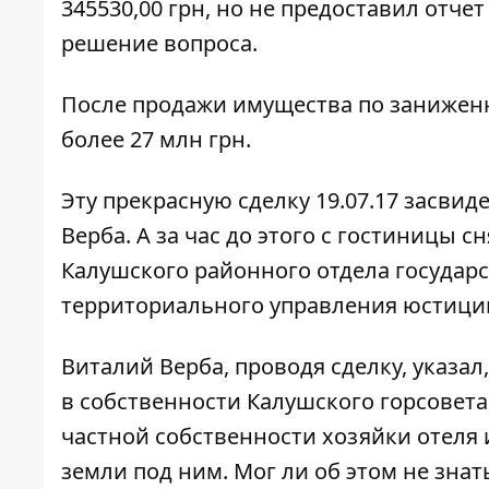
345530,00 грн, но не предоставил отче
решение вопроса.
После продажи имущества по заниженн
более 27 млн грн.
Эту прекрасную сделку 19.07.17 засви
Верба. А за час до этого с гостиницы
Калушского районного отдела государ
территориального управления юстиции
Виталий Верба, проводя сделку, указа
в собственности Калушского горсовета,
частной собственности хозяйки отеля и
земли под ним. Мог ли об этом не знат