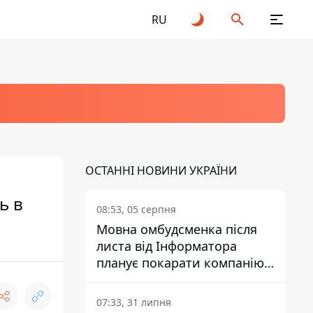
RU
ОСТАННІ НОВИНИ УКРАЇНИ
ь в
08:53, 05 серпня
Мовна омбудсменка після
листа від Інформатора
планує покарати компанію-
підрядника ПриватБанку
07:33, 31 липня