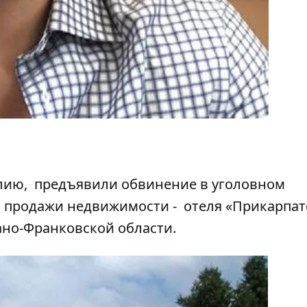
алию,
предъявили обвинение
в уголовном
 продажи недвижимости - отеля «Прикарпат
ано-Франковской области.