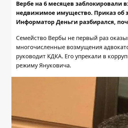
Вербе на 6 месяцев заблокировали в
недвижимое имущество. Приказ об э
Информатор Деньги разбирался, поч
Семейство Вербы не первый раз оказыв
многочисленные возмущения адвокатс
руководит КДКА. Его упрекали
в корру
режиму Януковича.