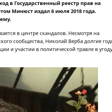
ход в Государственный реестр прав на
том Минюст издал 6 июля 2018 года.
ему.
ается в центре скандалов. Несмотря на
кого сообщества, Николай Верба долгие го
пции
и
участии в политической травле
в угод