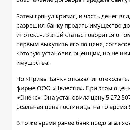
Затем грянул кризис, и часть денег вла
разрешил банку продать имущество до
ипотеке». В этой статье говорится о т
первым выкупить его по цене, согласо
которую установил оценщик, но не ниж
имущества.
Но «ПриватБанк» отказал ипотекодате
фирме ООО «Целестія». При этом оце
«Сінекс». Она установила цену 5 272 50
реальная цена гостиницы на то время 
В то же время ранее банк
предлагал
хо