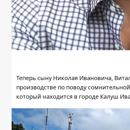
Теперь сыну Николая Ивановича, Вит
производстве по поводу сомнительной
который находится в городе Калуш Ив