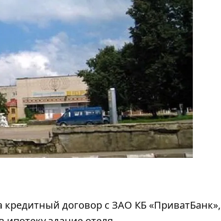
а кредитный договор с ЗАО КБ «ПриватБанк»,
в ипотеку здание отеля.