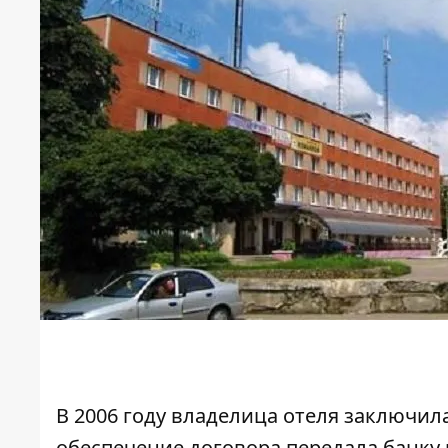
В 2006 году владелица отеля заключил
обеспечение договора передала банку 