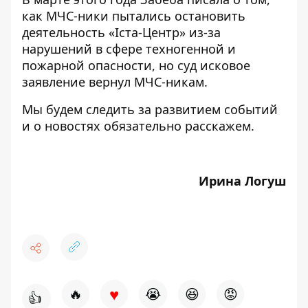
как МЧС-ники пытались остановить
деятельность «Іста-Центр» из-за
нарушений в сфере техногенной и
пожарной опасности, но
суд исковое
заявление вернул МЧС-никам.
Мы будем следить за развитием событий
и о новостях обязательно расскажем.
Ирина Логуш
♥
🔥
😭
😆
😡
👍