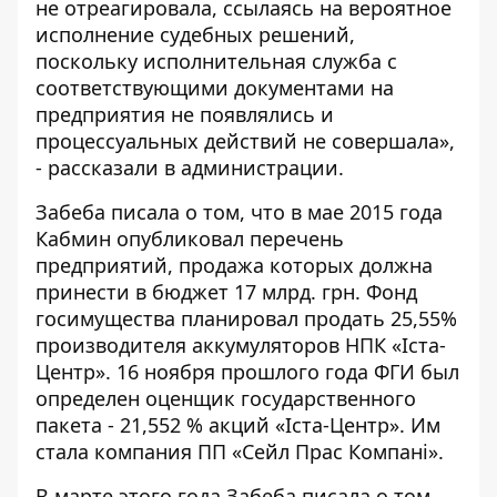
не отреагировала, ссылаясь на вероятное
исполнение судебных решений,
поскольку исполнительная служба с
соответствующими документами на
предприятия не появлялись и
процессуальных действий не совершала»,
- рассказали в администрации.
Забеба писала о том, что
в мае 2015 года
Кабмин опубликовал
перечень
предприятий
, продажа которых должна
принести в бюджет 17 млрд. грн. Фонд
госимущества планировал продать 25,55%
производителя аккумуляторов НПК «Іста-
Центр».
16 ноября прошлого года ФГИ был
определен оценщик государственного
пакета - 21,552 %
акций «Іста-Центр». Им
стала компания ПП «Сейл Прас Компані».
В марте этого года Забеба писала о том,