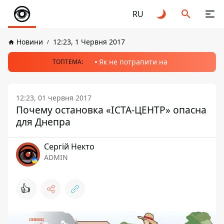
RU
Новини
12:23, 1 Червня 2017
Як не потрапити на
ТОПТЕМА:
12:23, 01 червня 2017
Почему остановка «ІСТА-ЦЕНТР» опасна
для Днепра
Сергій Некто
ADMIN
👍