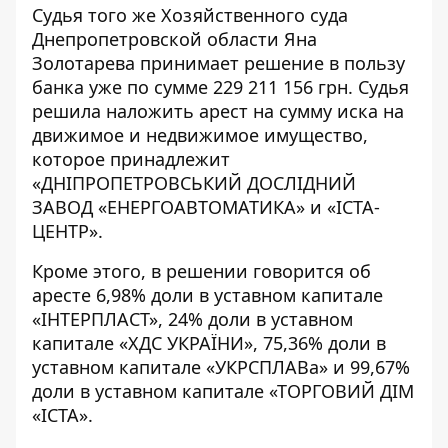
Судья того же Хозяйственного суда
Днепропетровской области Яна
Золотарева принимает решение в пользу
банка
уже по сумме 229 211 156 грн. Судья
решила наложить арест на сумму иска на
движимое и недвижимое имущество,
которое принадлежит
«ДНІПРОПЕТРОВСЬКИЙ ДОСЛІДНИЙ
ЗАВОД «ЕНЕРГОАВТОМАТИКА» и «ІСТА-
ЦЕНТР».
Кроме этого, в решении говорится об
аресте 6,98% доли в уставном капитале
«ІНТЕРПЛАСТ», 24% доли в уставном
капитале «ХДС УКРАЇНИ», 75,36% доли в
уставном капитале «УКРСПЛАВа» и 99,67%
доли в уставном капитале «ТОРГОВИЙ ДІМ
«ІСТА».