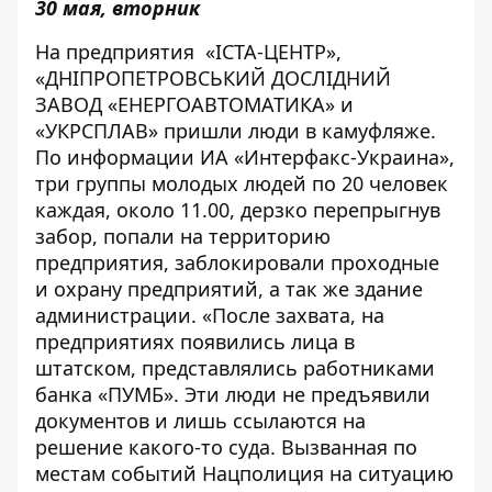
30 мая, вторник
На предприятия «ІСТА-ЦЕНТР»,
«ДНІПРОПЕТРОВСЬКИЙ ДОСЛІДНИЙ
ЗАВОД «ЕНЕРГОАВТОМАТИКА» и
«УКРСПЛАВ» пришли люди в камуфляже.
По информации ИА «Интерфакс-Украина»
,
три группы молодых людей по 20 человек
каждая, около 11.00, дерзко перепрыгнув
забор, попали на территорию
предприятия, заблокировали проходные
и охрану предприятий, а так же здание
администрации. «После захвата, на
предприятиях появились лица в
штатском, представлялись работниками
банка «ПУМБ». Эти люди не предъявили
документов и лишь ссылаются на
решение какого-то суда. Вызванная по
местам событий Нацполиция на ситуацию