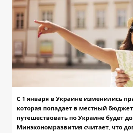
С 1 января в Украине изменились пр
которая попадает в местный бюджет
путешествовать по Украине будет до
Минэкономразвития
считает
, что 