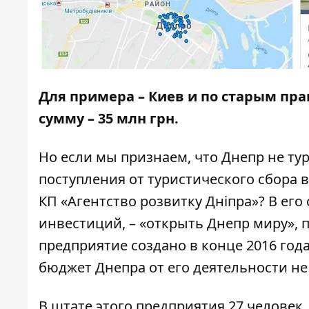
Для примера – Киев и по старым пр
сумму – 35 млн грн.
Но если мы признаем, что Днепр не ту
поступления от туристического сбора в
КП «Агентство розвитку Дніпра»
? В ег
инвестиций, – «открыть Днепр миру», 
предприятие создано в конце 2016 года
бюджет Днепра от его деятельности
не
В штате этого предприятия 27 человек