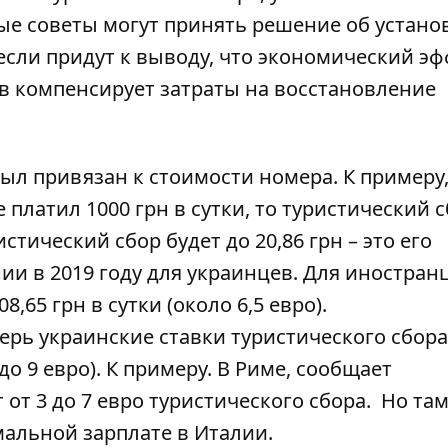
ные советы могут принять решение об устан
если придут к выводу, что экономический эф
 компенсирует затраты на восстановление
ыл привязан к стоимости номера. К примеру,
платил 1000 грн в сутки, то туристический 
истический сбор будет до 20,86 грн – это его
и в 2019 году для украинцев. Для иностран
,65 грн в сутки (около 6,5 евро).
ерь украинские ставки туристического сбора
о 9 евро). К примеру. В Риме, сообщает
от 3 до 7 евро туристического сбора. Но там
мальной зарплате в Италии.