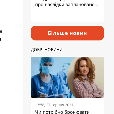
про наслідки запланованого
підвищення податків
в
Більше новин
а
ДОБРІ НОВИНИ
13:58, 27 серпня 2024
Чи потрібно бронювати