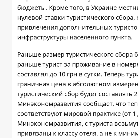
бюджеты. Кроме того, в Украине мест
нулевой ставки туристического сбора, 
привлечения дополнительных туристов
инфраструктуры населенного пункта.
Раньше размер туристического сбора б
раньше турист за проживание в номере 
составлял до 10 грн в сутки. Теперь тур
граничная цена в абсолютном измерени
туристический сбор будет составлять 208
Минэкономразвития сообщает, что теп
соответствуют мировой практике (от 1 д
Минэкономразвития, с туриста возьмут 
привязаны к классу отеля, а не к мини