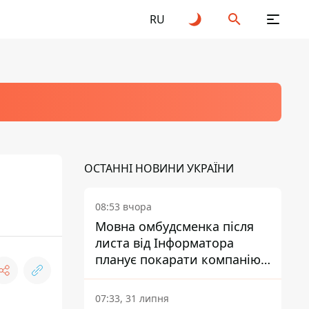
RU
ОСТАННІ НОВИНИ УКРАЇНИ
08:53 вчора
Мовна омбудсменка після
листа від Інформатора
планує покарати компанію-
підрядника ПриватБанку
07:33, 31 липня