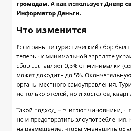
громадам. А как использует Днепр с
Информатор Деньги
.
Что изменится
Если раньше туристический сбор был п
теперь - к минимальной зарплате укра
сбор составляет 0,5% от минималки (се
может доходить до 5%. Окончательную
органы местного самоуправления. Тур
не только отелей, но и хостелов, кварт
Такой подход, – считают чиновники, -
но и предотвратить злоупотребления. 
на размещение, чтобы уменьшить объе