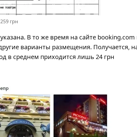
259 грн
указана. В то же время на сайте booking.com 
другие варианты размещения. Получается, н
год в среднем приходится лишь 24 грн