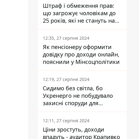
Штраф і обмеження прав:
що загрожує чоловікам до
25 років, які не стануть на
військовий облік
12:35, 27 серпня 2024
Як пенсіонеру оформити
довідку про доходи онлайн,
пояснили у Мінсоцполітики
12:19, 27 серпня 2024
Сидимо без світла, бо
Укренерго не побудувало
захисні споруди для
енергетики - нардеп
Кучеренко
12:11, 27 серпня 2024
Ціни зростуть, доходи
впадуть - аудитор Крапивко