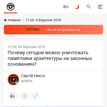
RU
Новини
17:29, 4 Березня 2016
Як не потрапити на
ТОПТЕМА:
17:29, 04 березня 2016
Почему сегодня можно уничтожать
памятники архитектуры на законных
основаниях?
Сергій Некто
ADMIN
👍