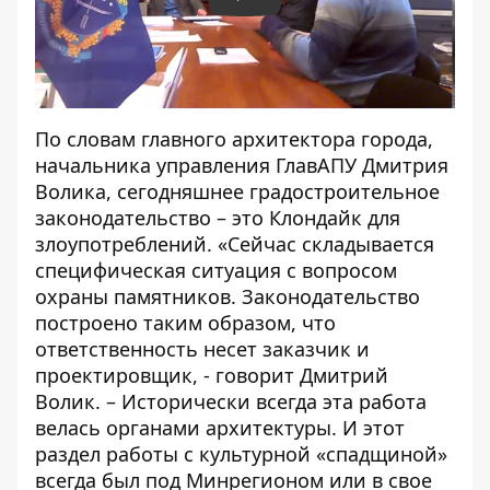
Play
По словам главного архитектора города,
начальника управления ГлавАПУ Дмитрия
Волика, сегодняшнее градостроительное
законодательство – это Клондайк для
злоупотреблений. «Сейчас складывается
специфическая ситуация с вопросом
охраны памятников. Законодательство
построено таким образом, что
ответственность несет заказчик и
проектировщик, - говорит Дмитрий
Волик. – Исторически всегда эта работа
велась органами архитектуры. И этот
раздел работы с культурной «спадщиной»
всегда был под Минрегионом или в свое