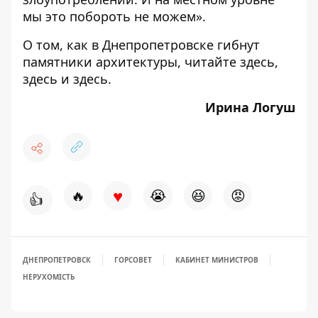
мы это побороть не можем».
О том, как в Днепропетровске гибнут
памятники архитектуры, читайте
здесь
,
здесь
и
здесь
.
Ирина Логуш
♥
🔥
😭
😆
😡
👍
ДНЕПРОПЕТРОВСК
ГОРСОВЕТ
КАБИНЕТ МИНИСТРОВ
НЕРУХОМІСТЬ