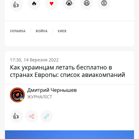
♥
🔥
😭
😆
😡
👍
УКРАИНА
ВОЙНА
КИЕВ
17:30, 14 березня 2022
Как украинцам летать бесплатно в
странах Европы: список авиакомпаний
Дмитрий Чернышев
ЖУРНАЛІСТ
👍