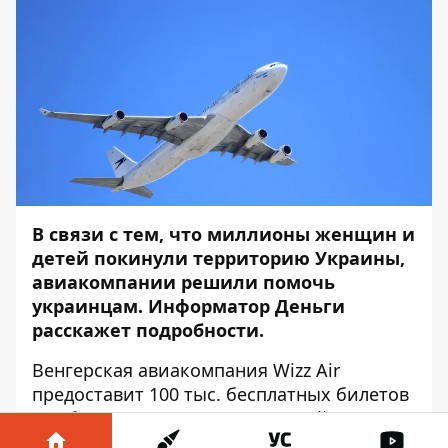
В связи с тем, что миллионы женщин и
детей покинули территорию Украины,
авиакомпании решили помочь
украинцам.
Информатор Деньги
расскажет подробности.
Венгерская авиакомпания Wizz Air
предоставит 100 тыс. бесплатных билетов
для беженцев из Украины на рейсы из
Польши, Венгрии, Словакии и Румынии.