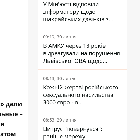
У Мін'юсті відповіли
Інформатору щодо
шахрайських дзвінків з
камери Сумського СІЗО так,
що ніхто нічого не зрозумів
09:19, 30 липня
В АМКУ через 18 років
відреагували на порушення
Львівської ОВА щодо
харчування у закладах
освіти
08:13, 30 липня
Кожній жертві російського
сексуального насильства
3000 євро - в
» дали
Мінсоцполітики пояснили
льные –
Інформатору, звідки на це
08:53, 29 липня
 и
гроші
Цитрус "повернувся":
 этом
раніше мережу