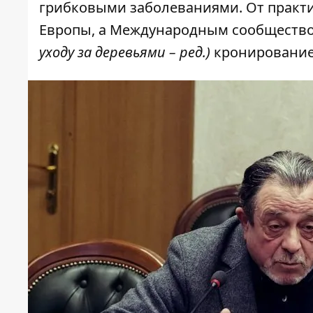
грибковыми заболеваниями. От практ
Европы, а Международным сообщество
уходу за деревьями – ред.)
кронирование 