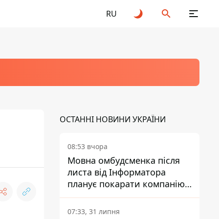
RU
ОСТАННІ НОВИНИ УКРАЇНИ
08:53 вчора
Мовна омбудсменка після
листа від Інформатора
планує покарати компанію-
підрядника ПриватБанку
07:33, 31 липня