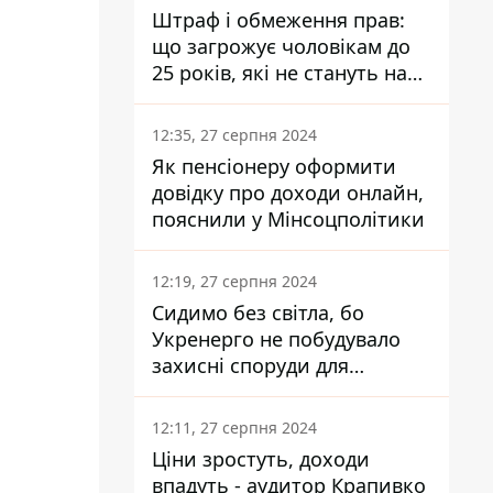
Штраф і обмеження прав:
що загрожує чоловікам до
25 років, які не стануть на
військовий облік
12:35, 27 серпня 2024
Як пенсіонеру оформити
довідку про доходи онлайн,
пояснили у Мінсоцполітики
12:19, 27 серпня 2024
Сидимо без світла, бо
Укренерго не побудувало
захисні споруди для
енергетики - нардеп
Кучеренко
12:11, 27 серпня 2024
Ціни зростуть, доходи
впадуть - аудитор Крапивко