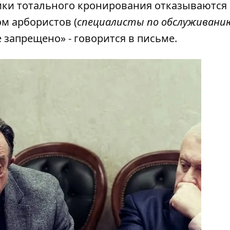
ики тотального кронирования отказываются
м арбористов (
специалисты по обслуживани
запрещено» - говорится в письме.