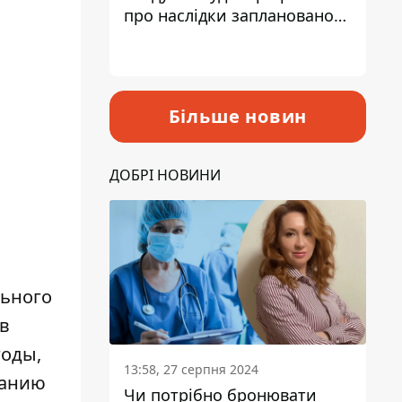
про наслідки запланованого
підвищення податків
Більше новин
ДОБРІ НОВИНИ
льного
 в
годы,
13:58, 27 серпня 2024
ванию
Чи потрібно бронювати