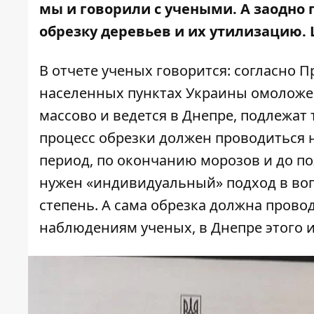
мы и говорили с учеными. А заодно 
обрезку деревьев и их утилизацию.
В отчете ученых говорится: согласно
П
населенных пунктах Украины
омоложен
массово и ведется в Днепре, подлежат 
процесс обрезки должен проводиться не
период, по окончанию морозов и до по
нужен «индивидуальный» подход в воп
степень. А сама обрезка должна провод
наблюдениям ученых, в Днепре этого и