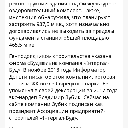
реконструкции здания под физкультурно-
оздоровительный комплекс. Также,
инспекция обнаружила, что планируют
застроить 937,5 м кв., хотя изначально
договаривались не выходить за пределы
фундамента станции общей площадью
465,5 м кв.
Генподрядчиком строительства указана
фирма «Будівельна компанія «Інтергал-
Буд». В ноябре 2018 года Информатор
Деньги
писал
об этой компании, которая
строила ЖК возле Сырецкого парка. Ее
упомянул в своей декларации за 2017 года
экс-нардеп Владимир Зубик. Сейчас на
сайте
компании Зубик подписан
как
президент Ассоциации предприятий-
строителей «Інтергал-Буд».