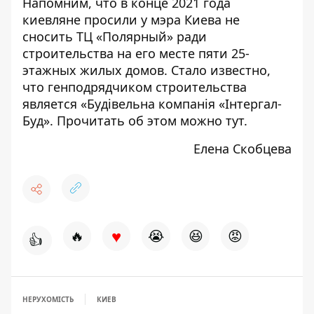
Напомним, что в конце 2021 года
киевляне просили у мэра Киева не
сносить ТЦ «Полярный» ради
строительства на его месте пяти 25-
этажных жилых домов. Стало известно,
что генподрядчиком строительства
является «Будівельна компанія «Інтергал-
Буд». Прочитать об этом можно
тут
.
Елена Скобцева
♥
🔥
😭
😆
😡
👍
НЕРУХОМІСТЬ
КИЕВ