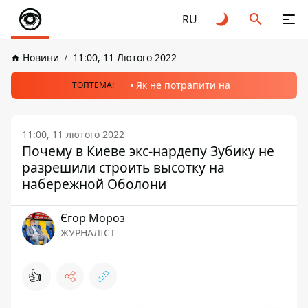
RU
Новини
11:00, 11 Лютого 2022
Як не потрапити на
ТОПТЕМА:
11:00, 11 лютого 2022
Почему в Киеве экс-нардепу Зубику не
разрешили строить высотку на
набережной Оболони
Єгор Мороз
ЖУРНАЛІСТ
👍