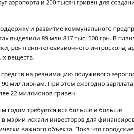
уг аэропорта
и 200 тысяч гривен для создан
 поддержку и развитие коммунального предп
» выделили 89 млн 817 тыс. 500 грн. В план
ки, рентгено-телевизионного интроскопа, а
ых веществ.
средств на реанимацию полуживого аэропо
 90 миллионам. При этом ежегодно зарплата
лее 22 миллионов гривен.
ым годом требуется все больше и больше
 в мэрии искали инвесторов для финансиро
ически важного объекта. Пока что городские