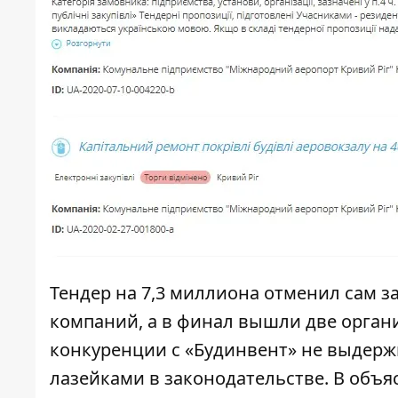
Тендер на 7,3 миллиона
отменил сам за
компаний, а в финал вышли две орган
конкуренции с «Будинвент» не выдерж
лазейками в законодательстве. В объяс