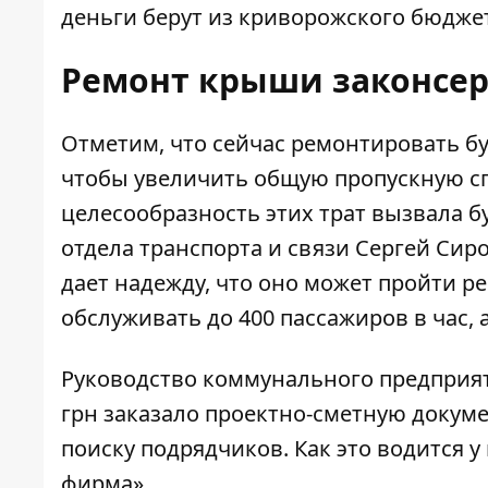
деньги берут из криворожского бюдже
Ремонт крыши законсе
Отметим, что сейчас ремонтировать б
чтобы увеличить общую пропускную спо
целесообразность этих трат вызвала б
отдела транспорта и связи Сергей Сиро
дает надежду, что оно может пройти р
обслуживать до 400 пассажиров в час, а 
Руководство коммунального предприя
грн заказало проектно-сметную доку
поиску подрядчиков. Как это водится у
фирма».