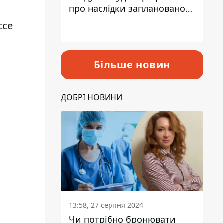
про наслідки запланованого
підвищення податків
ссе
Більше новин
ДОБРІ НОВИНИ
13:58, 27 серпня 2024
Чи потрібно бронювати