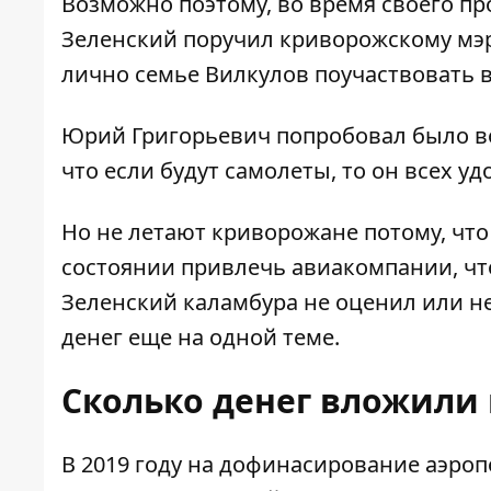
Возможно поэтому, во время своего пр
Зеленский поручил криворожскому мэ
лично семье Вилкулов поучаствовать 
Юрий Григорьевич попробовал было воз
что если будут самолеты, то он всех уд
Но не летают криворожане потому, что
состоянии привлечь авиакомпании, ч
Зеленский каламбура не оценил или не
денег еще на одной теме.
Сколько денег вложили 
В 2019 году на дофинасирование аэро