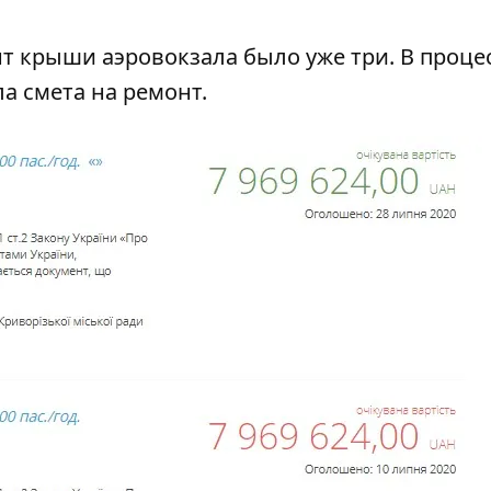
нт крыши аэровокзала было уже три. В проце
а смета на ремонт.