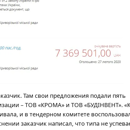
казчик. Там свои предложения подали пять
изации – ТОВ «КРОМА» и ТОВ «БУДІНВЕНТ». «
ивала, и в тендерном комитете воспользова
нении заказчик написал, что типа не успева