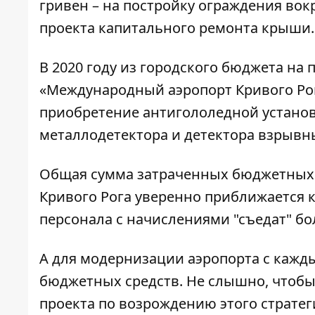
гривен
– на
постройку ограждения вокр
проекта капитального ремонта крыши.
В 2020 году из городского бюджета на
«Международный аэропорт Кривого Рога
приобретение антигололедной установ
металлодетектора и детектора взрывн
Общая сумма затраченных бюджетных 
Кривого Рога уверенно приближается к
персонала с начислениями "съедат" бо
А для модернизации аэропорта с кажд
бюджетных средств. Не слышно, чтобы
проекта по возрождению этого стратег