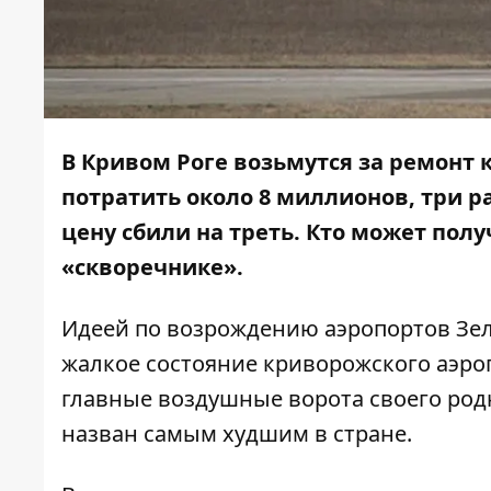
В Кривом Роге возьмутся за ремонт
потратить около 8 миллионов, три р
цену сбили на треть. Кто может пол
«скворечнике».
Идеей по возрождению аэропортов Зеле
жалкое состояние криворожского аэроп
главные воздушные ворота своего родн
назван самым худшим в стране
.