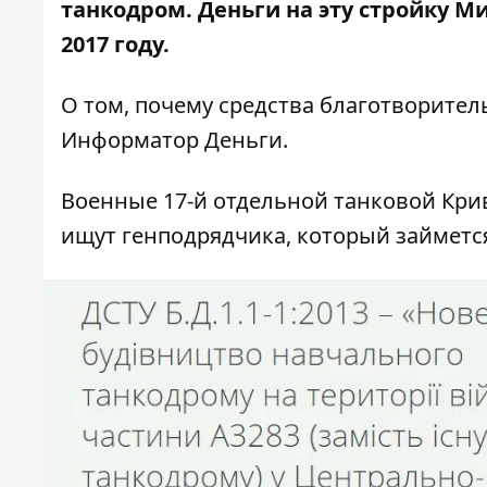
танкодром. Деньги на эту стройку 
2017 году.
О том, почему средства благотворител
Информатор Деньги.
Военные 17-й отдельной танковой Кр
ищут генподрядчика
, который займетс