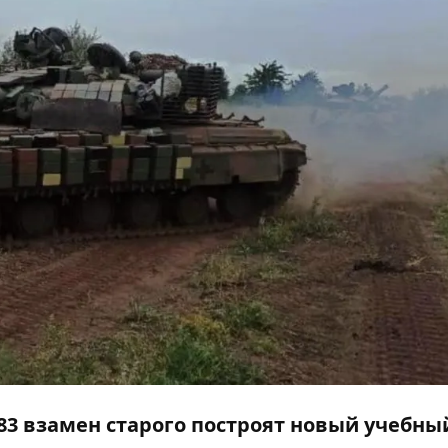
83 взамен старого построят новый учебны