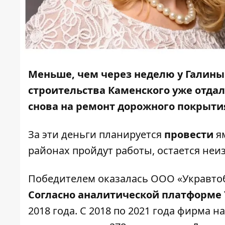
Меньше, чем через неделю у Галины
строительства Каменского уже отда
снова на ремонт дорожного покрыти
За эти деньги планируется
провести
ям
районах пройдут работы, остается неи
Победителем оказалась ООО «Укравтоб
Согласно аналитической платформе
2018 года. С 2018 по 2021 года фирма н