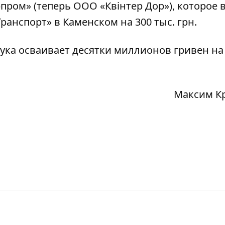
пром» (теперь ООО «Квінтер Дор»), которое 
Транспорт» в Каменском на 300 тыс. грн.
ука осваивает десятки миллионов гривен на
Максим К