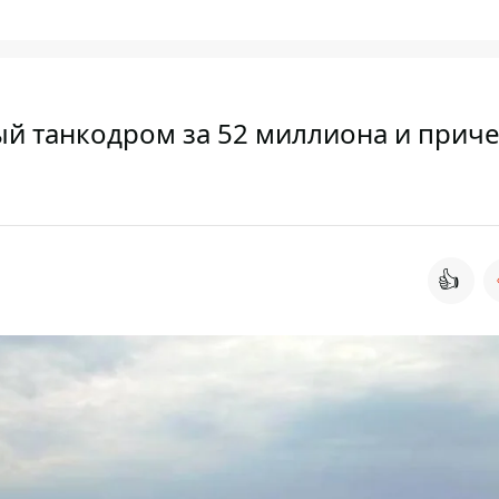
ый танкодром за 52 миллиона и приче
👍