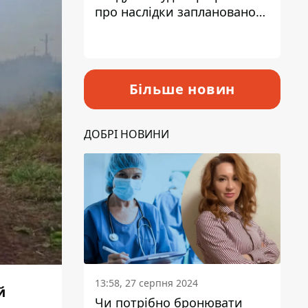
про наслідки запланованого
підвищення податків
Більше новин
ДОБРІ НОВИНИ
13:58, 27 серпня 2024
й
Чи потрібно бронювати