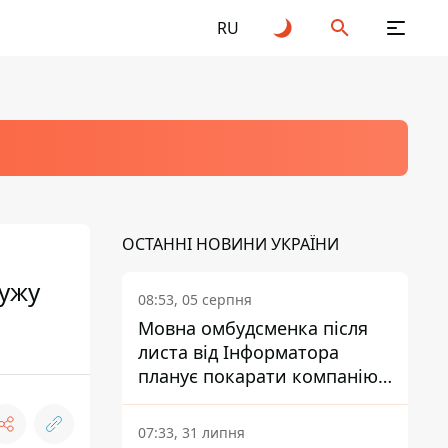
RU
ОСТАННІ НОВИНИ УКРАЇНИ
мужу
08:53, 05 серпня
Мовна омбудсменка після
листа від Інформатора
планує покарати компанію-
підрядника ПриватБанку
07:33, 31 липня