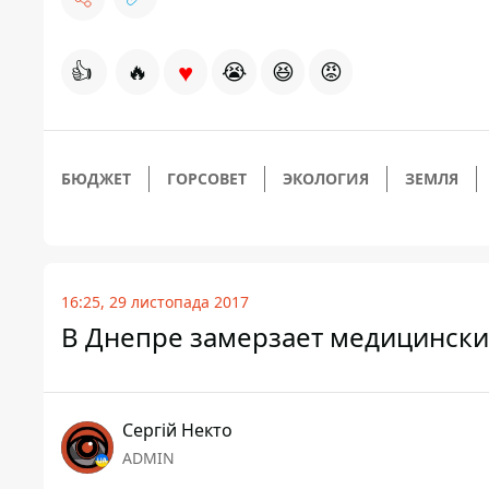
♥
👍
🔥
😭
😆
😡
БЮДЖЕТ
ГОРСОВЕТ
ЭКОЛОГИЯ
ЗЕМЛЯ
16:25, 29 листопада 2017
В Днепре замерзает медицинск
Сергій Некто
ADMIN