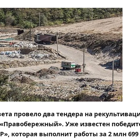
вета провело два тендера на
рекультивац
«Правобережный». Уже известен победит
, которая выполнит работы за 2 млн 699 