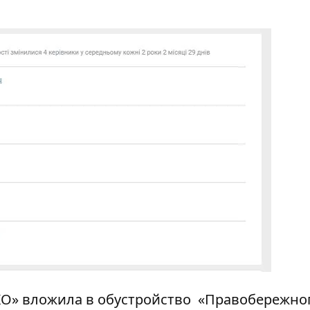
О» вложила в обустройство
«Правобережно