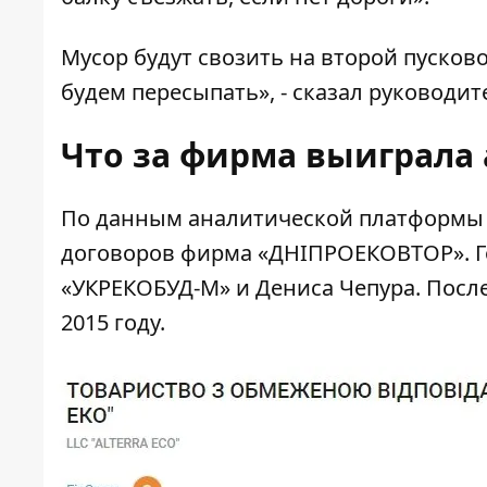
Мусор будут свозить на второй пусково
будем пересыпать», - сказал руководит
Что за фирма выиграла
По данным аналитической платформы Y
договоров фирма «
ДНІПРОЕКОВТОР
».
«УКРЕКОБУД-М» и Дениса Чепура. Пос
2015 году.