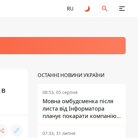
RU
ОСТАННІ НОВИНИ УКРАЇНИ
 в
08:53, 05 серпня
Мовна омбудсменка після
листа від Інформатора
планує покарати компанію-
підрядника ПриватБанку
07:33, 31 липня