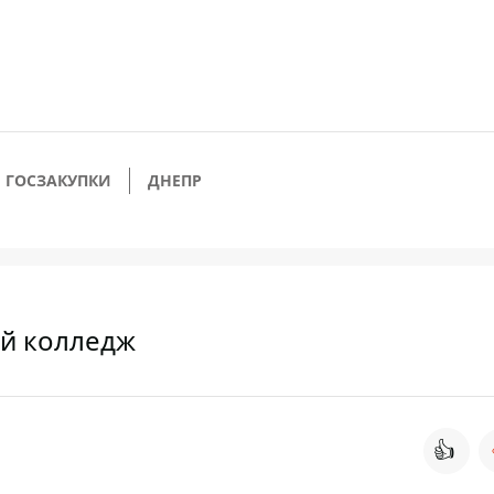
ГОСЗАКУПКИ
ДНЕПР
ий колледж
👍