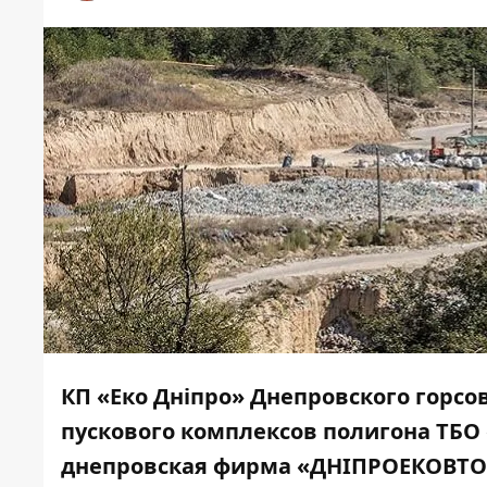
КП «Еко Дніпро» Днепровского горсо
пускового
комплексов полигона ТБО 
днепровская фирма «ДНІПРОЕКОВТОР»