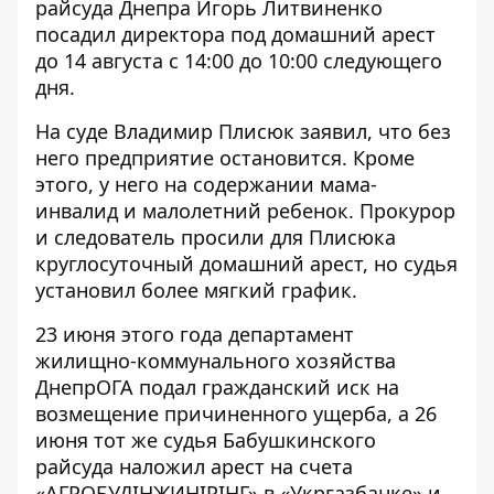
райсуда Днепра Игорь Литвиненко
посадил директора под домашний арест
до 14 августа с 14:00 до 10:00 следующего
дня.
На суде Владимир Плисюк заявил, что без
него предприятие остановится. Кроме
этого, у него на содержании мама-
инвалид и малолетний ребенок. Прокурор
и следователь просили для Плисюка
круглосуточный домашний арест, но судья
установил более мягкий график.
23 июня этого года департамент
жилищно-коммунального хозяйства
ДнепрОГА подал гражданский иск на
возмещение причиненного ущерба, а 26
июня тот же судья Бабушкинского
райсуда наложил арест на счета
«АГРОБУДІНЖИНІРІНГ» в
«Укргазбанке
» и