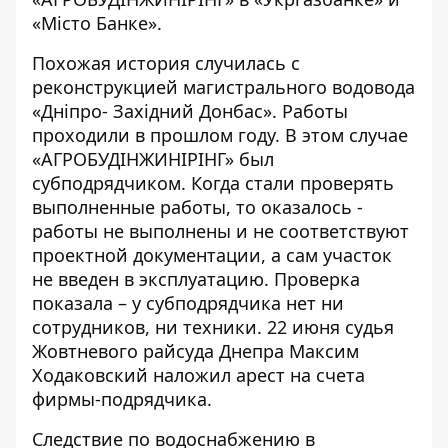
«Мiсто Банке
».
Похожая история случилась с
реконструкцией магистрального водовода
«Дніпро- Західний Донбас»
. Работы
проходили в прошлом году. В этом случае
«АГРОБУДІНЖИНІРІНГ» был
субподрядчиком. Когда стали проверять
выполненные работы, то оказалось -
работы не выполнены и не соответствуют
проектной документации, а сам участок
не введен в эксплуатацию. Проверка
показала – у субподрядчика нет ни
сотрудников, ни техники. 22 июня судья
Жовтневого райсуда Днепра Максим
Ходаковский наложил арест на счета
фирмы-подрядчика.
Следствие по водоснабжению в