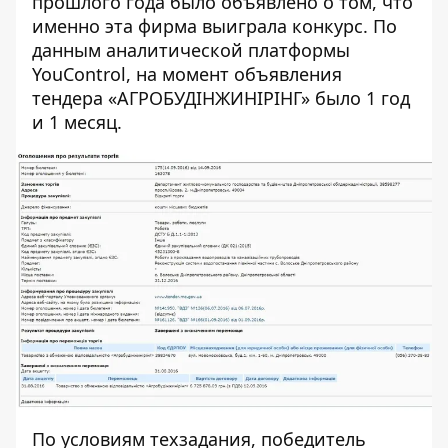
прошлого года было объявлено о том, что
именно эта фирма выиграла конкурс. По
данным аналитической платформы
YouControl, на момент объявления
тендера «
АГРОБУДІНЖИНІРІНГ
» было 1 год
и 1 месяц.
По условиям техзадания, победитель