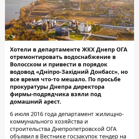
Хотели в департаменте ЖКХ Днепр ОГА
отремонтировать водоснабжение в
Волосском и привести в порядок
водовод «Дніпро-Західний Донбасс», но
все время что-то мешало. По просьбе
прокуратуры Днепра директора
фирмы-подрядчика взяли под
домашний арест.
6 июля 2016 года департамент жилищно-
коммунального хозяйства и
строительства Днепропетровской ОГА
объявил в Вестнике госзакупок тендер на