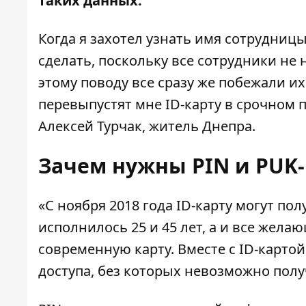
таких данных.
Когда я захотел узнать имя сотрудницы,
сделать, поскольку все сотрудники не
этому поводу все сразу же побежали их
перевыпустят мне ID-карту в срочном п
Алексей Турчак, житель Днепра.
Зачем нужны PIN и PU
K
«С ноября 2018 года ID-карту могут пол
исполнилось 25 и 45 лет, а и все жел
современную карту. Вместе с ID-карто
доступа, без которых невозможно пол