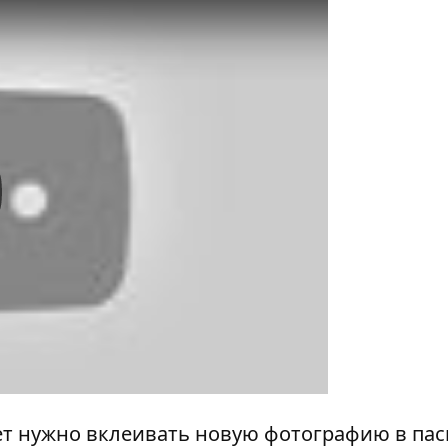
y
лет нужно вклеивать новую фотографию в пас