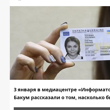
3 января в
медиацентре «Информат
Бакум
рассказали
о том, насколько 