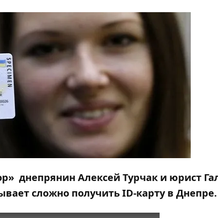
ор»
днепрянин
Алексей Турчак и юрист Га
бывает сложно получить
ID-карту в Днепре.