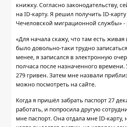
книжку. Согласно законодательству, 
на ID-карту. Я решил получить ID-карт
Чечеловской миграционной службы» - 
«Для начала скажу, что там есть живая
было довольно-таки трудно записаться
менее, я записался в электронную очер
полчаса после назначенного времени. 
279 гривен. Затем мне назвали прибли
можно посмотреть на сайте.
Когда я пришёл забрать паспорт 27 дек
работать, и попросила другую сотрудн
мне паспорт. Она отдала мне ID-карту, 