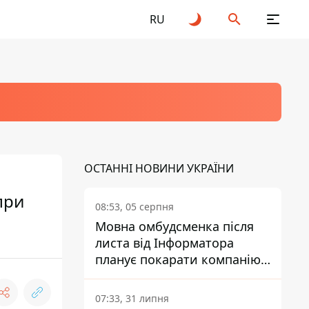
RU
ОСТАННІ НОВИНИ УКРАЇНИ
при
08:53, 05 серпня
Мовна омбудсменка після
листа від Інформатора
планує покарати компанію-
підрядника ПриватБанку
07:33, 31 липня