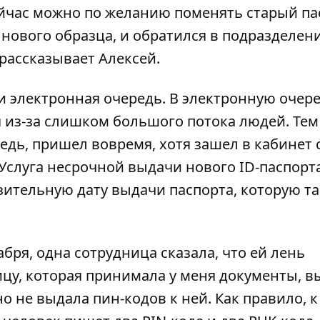
сейчас можно по желанию поменять старый па
у нового образца, и обратился в подразделен
рассказывает Алексей.
 и электронная очередь. В электронную очер
 из-за слишком большого потока людей. Тем
едь, пришел вовремя, хотя зашел в кабинет 
Услуга несрочной выдачи нового ID-паспорт
зительную дату выдачи паспорта, которую т
абря, одна сотрудница сказала, что ей лень
ицу, которая принимала у меня документы, в
но не выдала пин-кодов к ней. Как правило, к 