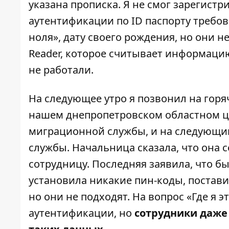
указана прописка. Я не смог зарегист
аутентификации по ID паспорту требов
ноля», дату своего рождения, но они 
Reader
, которое считывает информаци
не работали.
На следующее утро я позвонил на горяч
нашем днепропетровском областном це
миграционной службы, и на следующи
службы. Начальница сказала, что она с
сотрудницу. Последняя заявила, что б
установила никакие пин-коды, поставив
но они не подходят. На вопрос «Где я э
аутентификации, но
сотрудники даже 