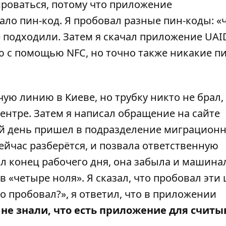
рироваться, потому что приложение
ало пин-код. Я пробовал разные пин-коды: «
не подходили. Затем я скачал приложение
UAI
ю с помощью NFC, но точно также никакие п
ую линию в Киеве, но трубку никто не брал, 
нтре. Затем я написал обращение на сайте
й день пришел в подразделение миграцион
ейчас разберётся, и позвала ответственную
ыл конец рабочего дня, она забыла и машина
 «четыре ноля». Я сказал, что пробовал эти
то пробовал?», я ответил, что в приложении
не знали, что есть приложение для счит