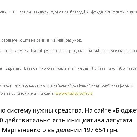
ю систему нужны средства. На сайте
«Бюдже
0
действительно есть инициатива депутата
я Мартыненко о выделении 197 654 грн.