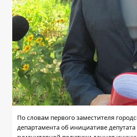
По словам первого заместителя город
департамента об инициативе депутата