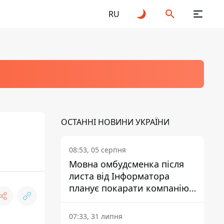
RU
ОСТАННІ НОВИНИ УКРАЇНИ
08:53, 05 серпня
Мовна омбудсменка після
листа від Інформатора
планує покарати компанію-
підрядника ПриватБанку
07:33, 31 липня