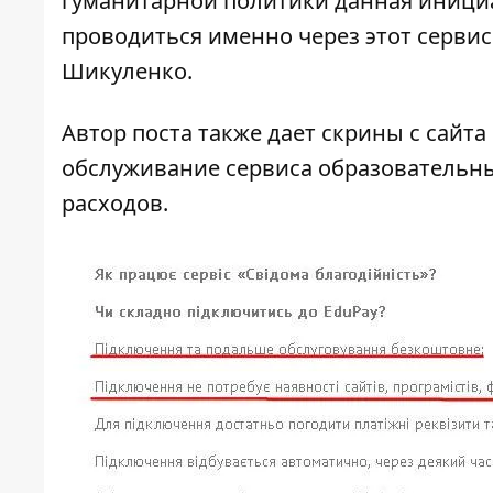
гуманитарной политики данная иници
проводиться именно через этот сервис
Шикуленко.
Автор поста также дает скрины с сайта
обслуживание сервиса образовательны
расходов.