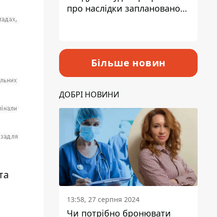
про наслідки запланованого
підвищення податків
Більше новин
ДОБРІ НОВИНИ
та
13:58, 27 серпня 2024
Чи потрібно бронювати