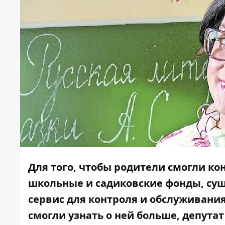
Для того, чтобы родители смогли ко
школьные и садиковские фонды, су
сервис для контроля и обслуживани
смогли узнать о ней больше, депута