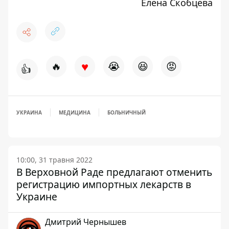
Елена Скобцева
♥
🔥
😭
😆
😡
👍
УКРАИНА
МЕДИЦИНА
БОЛЬНИЧНЫЙ
10:00, 31 травня 2022
В Верховной Раде предлагают отменить
регистрацию импортных лекарств в
Украине
Дмитрий Чернышев