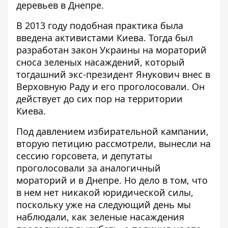
деревьев в Днепре.
В 2013 году подобная практика была
введена активистами Киева. Тогда был
разработан закон Украины на мораторий
сноса зеленых насаждений, который
тогдашний экс-президент Янукович внес в
Верховную Раду и его проголосовали. Он
действует до сих пор на территории
Киева.
Под давлением избирательной кампании,
вторую петицию рассмотрели, вынесли на
сессию горсовета, и депутаты
проголосовали за аналогичный
мораторий и в Днепре. Но дело в том, что
в нем нет никакой юридической силы,
поскольку уже на следующий день мы
наблюдали, как зеленые насаждения