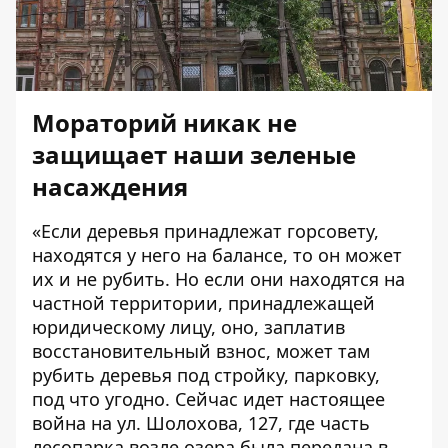
Мораторий никак не
защищает наши зеленые
насаждения
«Если деревья принадлежат горсовету,
находятся у него на балансе, то он может
их и не рубить. Но если они находятся на
частной территории, принадлежащей
юридическому лицу, оно, заплатив
восстановительный взнос, может там
рубить деревья под стройку, парковку,
под что угодно. Сейчас идет настоящее
война на ул. Шолохова, 127, где часть
лесопарка возле озера была передана в