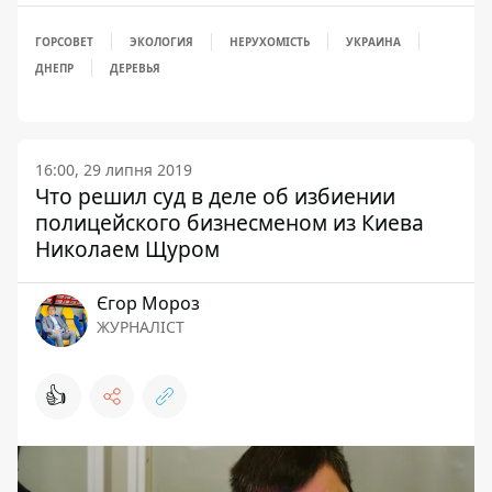
ГОРСОВЕТ
ЭКОЛОГИЯ
НЕРУХОМІСТЬ
УКРАИНА
ДНЕПР
ДЕРЕВЬЯ
16:00, 29 липня 2019
Что решил суд в деле об избиении
полицейского бизнесменом из Киева
Николаем Щуром
Єгор Мороз
ЖУРНАЛІСТ
👍