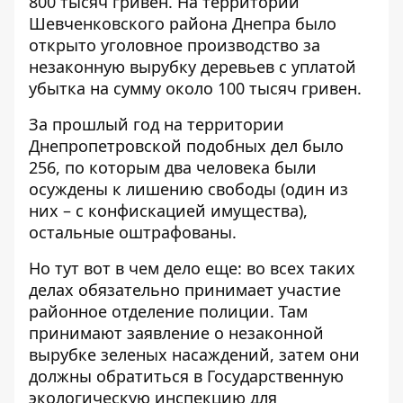
800 тысяч гривен. На территории
Шевченковского района Днепра было
открыто уголовное производство за
незаконную вырубку деревьев с уплатой
убытка на сумму около 100 тысяч гривен.
За прошлый год на территории
Днепропетровской подобных дел было
256, по которым два человека были
осуждены к лишению свободы (один из
них – с конфискацией имущества),
остальные оштрафованы.
Но тут вот в чем дело еще: во всех таких
делах обязательно принимает участие
районное отделение полиции. Там
принимают заявление о незаконной
вырубке зеленых насаждений, затем они
должны обратиться в Государственную
экологическую инспекцию для