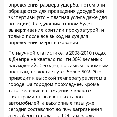
определения размера ущерба, потом они
обращаются для проведения досудебной
экспертизы (это – платная услуга даже для
полиции). Следующим этапом будет
выдерживание критики прокуратурой, и
только после все выход на суд для
определения меры наказания.
По научной статистике, в 2008-2010 годах
в Днепре не хватало почти 30% зеленых
насаждений. Сегодня, по самым скромным
оценкам, не достает уже более 50%. Это
приводит к высокой температуре летом в
городе. За городом прохладнее. Кроме
того, зеленые насаждения являются
фильтрами от выхлопных газов
автомобилей, а выхлопные газы уже
сегодня составляют до 40% загрязнения
атмосферы города. По ГОСТам вдоль