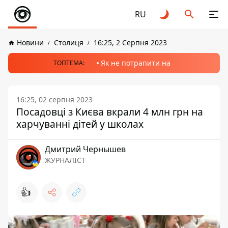
RU
Новини
Столиця
16:25, 2 Серпня 2023
Як не потрапити на
ТОПТЕМА:
16:25, 02 серпня 2023
Посадовці з Києва вкрали 4 млн грн на
харчуванні дітей у школах
Дмитрий Чернышев
ЖУРНАЛІСТ
👍