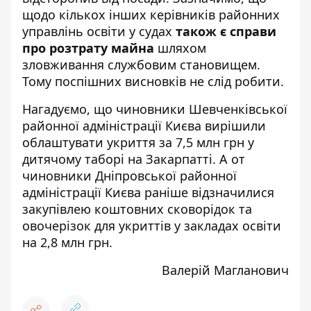
щодо кількох інших керівників районних
управлінь освіти у судах
також є справи
про розтрату майна
шляхом
зловживання службовим становищем.
Тому поспішних висновків не слід робити.
Нагадуємо, що чиновники Шевченківської
районної адміністрації Києва
вирішили
облаштувати укриття
за 7,5 млн грн у
дитячому таборі на Закарпатті. А от
чиновники Дніпровської районної
адміністрації Києва раніше
відзначилися
закупівлею коштовних сковорідок та
овочерізок для укриттів у закладах освіти
на 2,8 млн грн.
Валерій Магланович