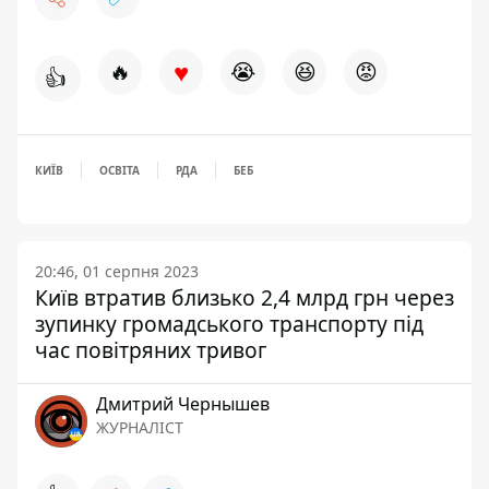
♥
🔥
😭
😆
😡
👍
КИЇВ
ОСВІТА
РДА
БЕБ
20:46, 01 серпня 2023
Київ втратив близько 2,4 млрд грн через
зупинку громадського транспорту під
час повітряних тривог
Дмитрий Чернышев
ЖУРНАЛІСТ