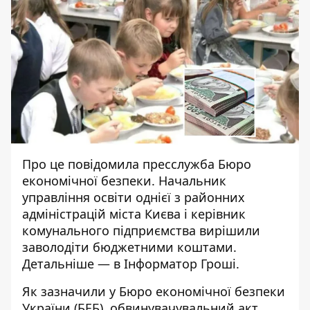
Про це повідомила пресслужба Бюро
економічної безпеки.
Начальник
управління освіти
однієї з районних
адміністрацій міста Києва і керівник
комунального підприємства вирішили
заволодіти бюджетними коштами.
Детальніше — в Інформатор Гроші.
Як
зазначили
у Бюро економічної безпеки
України (БЕБ), обвинувачувальний акт