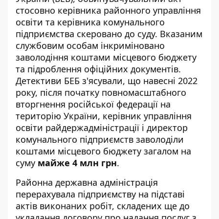
стосовно керівника районного управління
освіти та керівника комунального
підприємства скеровано до суду. Вказаним
службовим особам інкриміновано
заволодіння коштами місцевого бюджету
та підроблення офіційних документів.
Детективи БЕБ з'ясували, що навесні 2022
року, після початку повномасштабного
вторгнення російської федерації на
територію України, керівник управління
освіти райдержадміністрації і директор
комунального підприємств заволоділи
коштами місцевого бюджету загалом на
суму
майже 4 млн грн
.
Районна державна адміністрація
перерахувала підприємству на підставі
актів виконаних робіт, складених ще до
укладання договору про надання послуг з