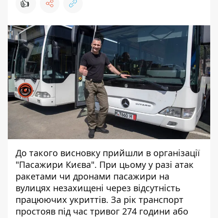
👍
До такого висновку прийшли в організації
"Пасажири Києва". При цьому у разі атак
ракетами чи дронами
пасажири на
вулицях незахищені
через відсутність
працюючих укриттів. За рік транспорт
простояв під час тривог 274 години або