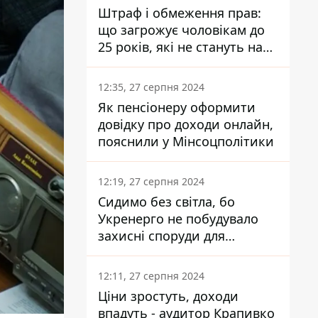
Штраф і обмеження прав:
що загрожує чоловікам до
25 років, які не стануть на
військовий облік
12:35, 27 серпня 2024
Як пенсіонеру оформити
довідку про доходи онлайн,
пояснили у Мінсоцполітики
12:19, 27 серпня 2024
Сидимо без світла, бо
Укренерго не побудувало
захисні споруди для
енергетики - нардеп
Кучеренко
12:11, 27 серпня 2024
Ціни зростуть, доходи
впадуть - аудитор Крапивко