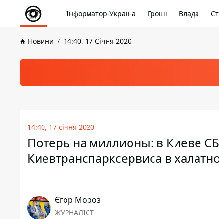
Інформатор-Україна
Гроші
Влада
Ст
Новини
14:40, 17 Січня 2020
14:40, 17 січня 2020
Потерь на миллионы: в Киеве С
Киевтранспарксервиса в халатн
Єгор Мороз
ЖУРНАЛІСТ