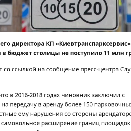
го директора КП «Киевтранспарксервис» 
й в бюджет столицы не поступило 11 млн г
т со ссылкой на
сообщение
пресс-центра Сл
то в 2016-2018 годах чиновник заключил с
на передачу в аренду более 150 парковочны
естные ему нарушения со стороны арендатор
 самовольное расширение границ площадок,