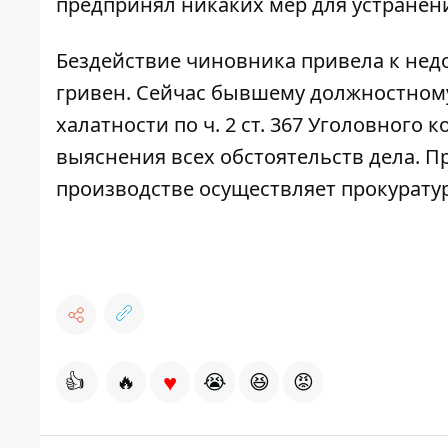
предпринял никаких мер для устранен
Бездействие чиновника привела к не
гривен. Сейчас бывшему должностном
халатности по ч. 2 ст. 367 Уголовного
выяснения всех обстоятельств дела. П
производстве осуществляет прокуратур
♥
👍
🔥
😭
😆
😡