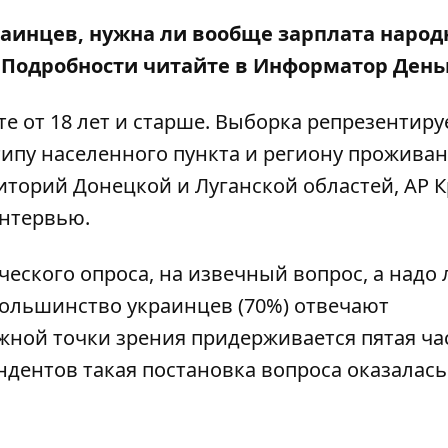
раинцев, нужна ли вообще зарплата наро
. Подробности читайте в Информатор День
е от 18 лет и старше. Выборка репрезентиру
типу населенного пункта и региону проживан
торий Донецкой и Луганской областей, АР 
интервью.
еского опроса, на извечный вопрос, а надо 
большинство украинцев (70%) отвечают
жной точки зрения придерживается пятая ча
ндентов такая постановка вопроса оказалась