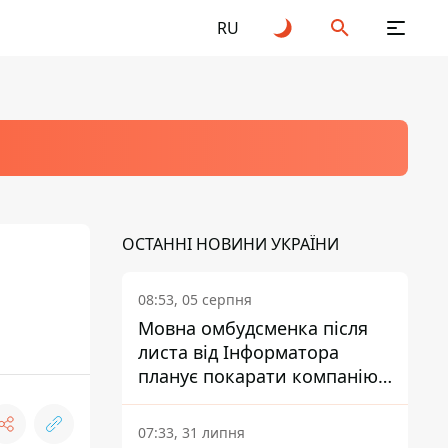
RU
ОСТАННІ НОВИНИ УКРАЇНИ
08:53, 05 серпня
Мовна омбудсменка після
листа від Інформатора
планує покарати компанію-
підрядника ПриватБанку
07:33, 31 липня