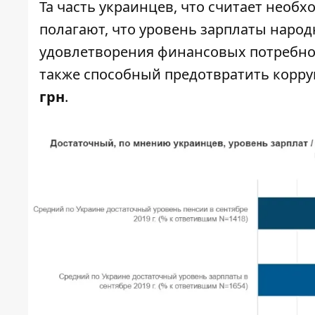
Та часть украинцев, что считает необ
полагают, что уровень зарплаты народ
удовлетворения финансовых потребнос
также способный предотвратить корру
грн
.