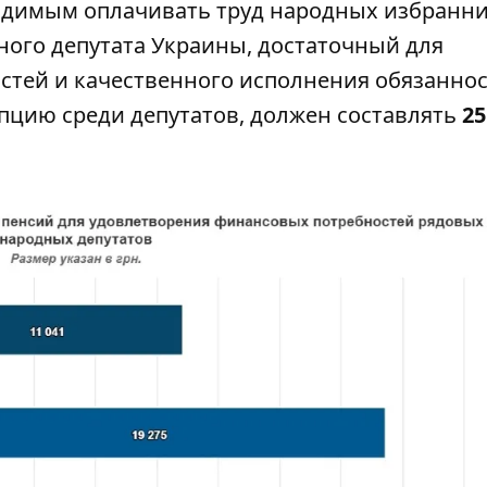
ходимым оплачивать труд народных избранни
ного депутата Украины, достаточный для
тей и качественного исполнения обязаннос
пцию среди депутатов, должен составлять
25