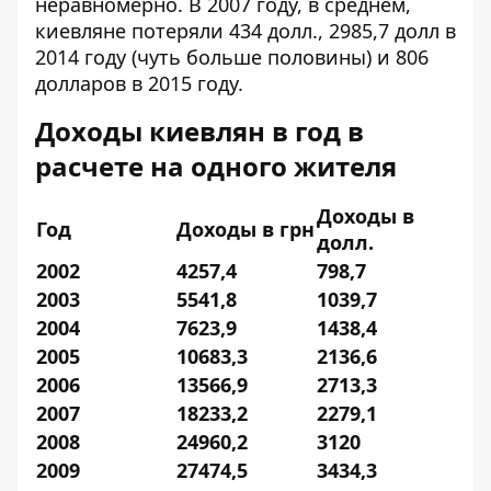
неравномерно. В 2007 году, в среднем,
киевляне потеряли 434 долл., 2985,7 долл в
2014 году (чуть больше половины) и 806
долларов в 2015 году.
Доходы киевлян в год в
расчете на одного жителя
Доходы в
Год
Доходы в грн
долл.
2002
4257,4
798,7
2003
5541,8
1039,7
2004
7623,9
1438,4
2005
10683,3
2136,6
2006
13566,9
2713,3
2007
18233,2
2279,1
2008
24960,2
3120
2009
27474,5
3434,3