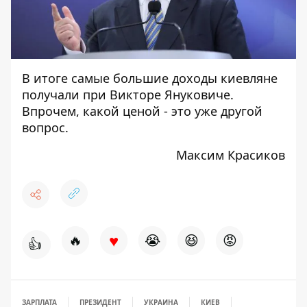
В итоге самые большие доходы киевляне
получали при Викторе Януковиче.
Впрочем, какой ценой - это уже другой
вопрос.
Максим Красиков
♥
🔥
😭
😆
😡
👍
ЗАРПЛАТА
ПРЕЗИДЕНТ
УКРАИНА
КИЕВ