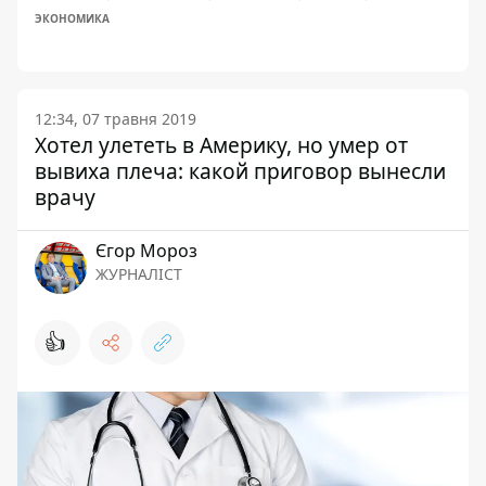
ЭКОНОМИКА
12:34, 07 травня 2019
Хотел улететь в Америку, но умер от
вывиха плеча: какой приговор вынесли
врачу
Єгор Мороз
ЖУРНАЛІСТ
👍