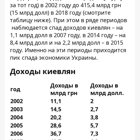
за тот год) в 2002 году до 415,4 млрд грн
(15 млрд долл) в 2018 году (смотрите
таблицу ниже). При этом в ряде периодов
наблюдается спад доходов киевлян – на
1,1 млрд долл в 2007 году, в 2014 году – на
8,4 млрд долл и на 2,2 млрд долл – в 2015
году. Именно на эти периоды приходится
пик спада экономики Украины.
Доходы киевлян
Доходы в
Доходы в
год
млрд грн
млрд долл.
2002
11,1
2
2003
14,5
2,7
2004
20,2
3,8
2005
28,6
5,7
2006
36,7
7,3