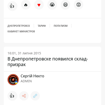
♥
🔥
😭
😆
😡
👍
ДНЕПРОПЕТРОВСК
ТАРИФ
ПОПУЛИЗМ
КАБИНЕТ МИНИСТРОВ
16:01, 31 липня 2015
В Днепропетровске появился склад-
призрак
Сергій Некто
ADMIN
👍