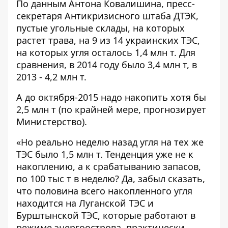
По данным Антона Ковалишина, пресс-
секретаря Антикризисного штаба ДТЭК,
пустые угольные склады, на которых
растет трава, на 9 из 14 украинских ТЭС,
на которых угля осталось 1,4 млн т. Для
сравнения, в 2014 году было 3,4 млн т, в
2013 - 4,2 млн т.
А до октября-2015 надо накопить хотя бы
2,5 млн т (по крайней мере, прогнозирует
Министерство).
«Но реально неделю назад угля на тех же
ТЭС было 1,5 млн т. Тенденция уже не к
накоплению, а к срабатыванию запасов,
по 100 тыс т в неделю? Да, забыл сказать,
что половина всего накопленного угля
находится на Луганской ТЭС и
Бурштынской ТЭС, которые работают в
режиме энергоострова, практически