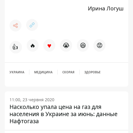
Ирина Логуш
♥
🔥
😭
😆
😡
👍
УКРАИНА
МЕДИЦИНА
СКОРАЯ
ЗДОРОВЬЕ
11:00, 23 червня 2020
Насколько упала цена на газ для
населения в Украине за июнь: данные
Нафтогаза