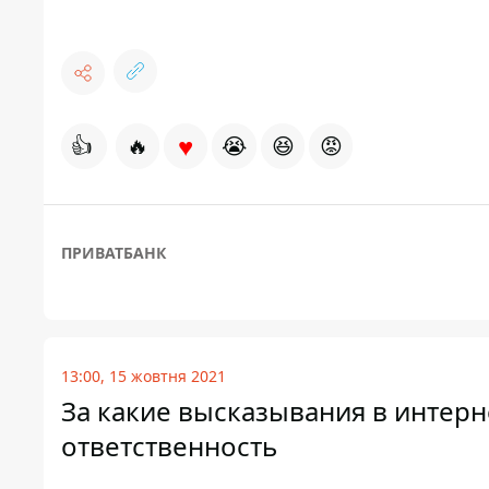
♥
👍
🔥
😭
😆
😡
ПРИВАТБАНК
13:00, 15 жовтня 2021
За какие высказывания в интерн
ответственность