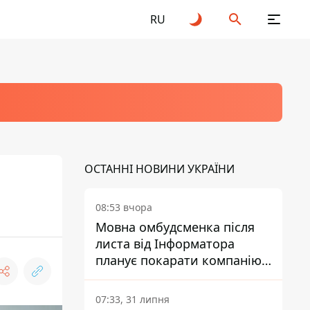
RU
ОСТАННІ НОВИНИ УКРАЇНИ
08:53 вчора
Мовна омбудсменка після
листа від Інформатора
планує покарати компанію-
підрядника ПриватБанку
07:33, 31 липня