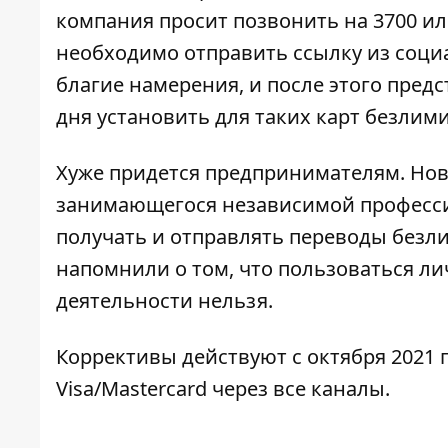
компания просит позвонить на 3700 ил
необходимо отправить ссылку из соц
благие намерения, и после этого пред
дня установить для таких карт безли
Хуже придется предпринимателям. Нов
занимающегося независимой професси
получать и отправлять переводы безлим
напомнили о том, что
пользоваться ли
деятельности нельзя.
Коррективы действуют с октября 2021 г
Visa/Mastercard через все каналы.