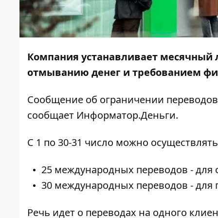
Компания устанавливает месячный 
отмыванию денег и требованием ф
Сообщение об ограничении переводов
сообщает
Информатор.Деньги
.
С 1 по 30-31 число можно осуществлять
25 международных переводов - для 
30 международных переводов - для 
Речь идет о переводах на одного клие