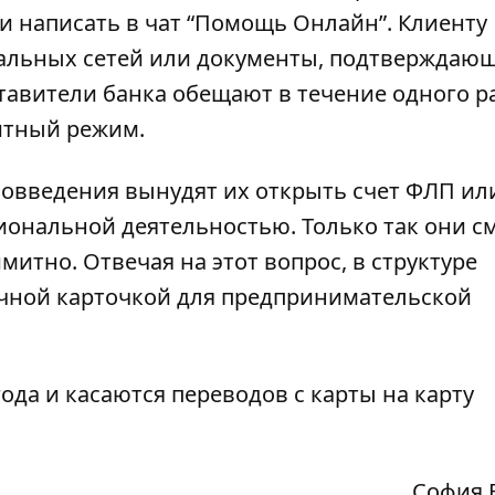
и написать в чат “Помощь Онлайн”. Клиенту
иальных сетей или документы, подтверждаю
ставители банка обещают в течение одного р
митный режим.
овведения вынудят их открыть счет ФЛП или
ональной деятельностью. Только так они с
итно. Отвечая на этот вопрос, в структуре
чной карточкой для предпринимательской
ода и касаются переводов с карты на карту
София 