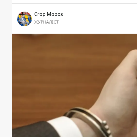
Єгор Мороз
ЖУРНАЛІСТ