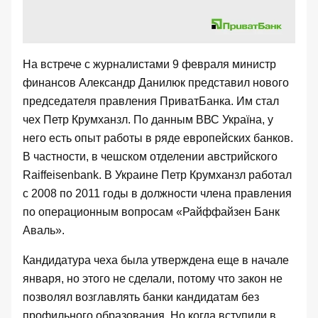
На встрече с журналистами 9 февраля министр
финансов Александр Данилюк представил нового
председателя правления ПриватБанка. Им стал
чех Петр Крумханзл. По данным
ВВС Україна
, у
него есть опыт работы в ряде европейских банков.
В частности, в чешском отделении австрийского
Raiffeisenbank. В Украине Петр Крумханзл работал
с 2008 по 2011 годы в должности члена правления
по операционным вопросам «Райффайзен Банк
Аваль».
Кандидатура чеха была
утверждена еще в начале
января
, но этого не сделали, потому что закон не
позволял возглавлять банки кандидатам без
профильного образования. Но когда вступили в