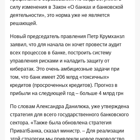
силу изменения в Закон «
О банках и банковской
деятельности
», это норма уже не является
решающей.
Новый председатель правления Петр Крумханзл
заявил, что для начала он хочет провести аудит
всех процессов в банке, построить систему
управления рисками и наладить защиту от
кибератак. Это очень амбициозные задачи при
том, что банк имеет 206 млрд «токсичных»
кредитов (просроченных кредитов). Прогноз в
прибыли на следующей год – больше 4 млрд грн
По словам Александра Данилюка, уже утверждена
стратегия для всего государственного банковского
сектора. «Также была обновлена стратегия
ПриватБанка, сказал министр. – Для реализации
этой стратегии мы привлекли новое руководство.