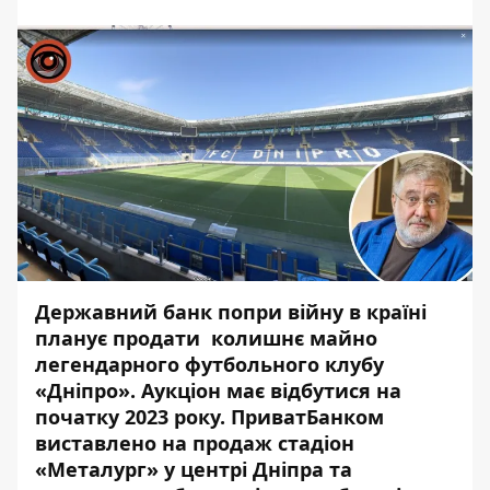
Державний банк попри війну в країні
планує продати колишнє майно
легендарного футбольного клубу
«Дніпро». Аукціон має відбутися на
початку 2023 року.
ПриватБанком
виставлено на продаж
стадіон
«Металург» у центрі Дніпра та