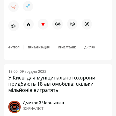
♥
🔥
😭
😆
😡
👍
ФУТБОЛ
ПРИВАТИЗАЦИЯ
ПРИВАТБАНК
ДНІПРО
19:00, 09 грудня 2022
У Києві для муніципальної охорони
придбають 18 автомобілів: скільки
мільйонів витратять
Дмитрий Чернышев
ЖУРНАЛІСТ