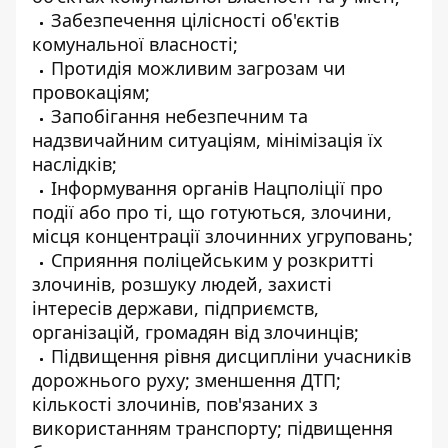
Забезпечення цілісності об'єктів
комунальної власності;
Протидія можливим загрозам чи
провокаціям;
Запобігання небезпечним та
надзвичайним ситуаціям, мінімізація їх
наслідків;
Інформування органів Нацполіції про
події або про ті, що готуються, злочини,
місця концентрації злочинних угруповань;
Сприяння поліцейським у розкритті
злочинів, розшуку людей, захисті
інтересів держави, підприємств,
організацій, громадян від злочинців;
Підвищення рівня дисципліни учасників
дорожнього руху; зменшення ДТП;
кількості злочинів, пов'язаних з
використанням транспорту; підвищення