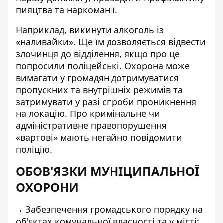
пияцтва та наркоманії.
Наприклад, викинути алкоголь із
«наливайки». Ще їм дозволяється відвести
злочинця до відділення, якщо про це
попросили поліцейські. Охорона може
вимагати у громадян дотримуватися
пропускних та внутрішніх режимів та
затримувати у разі спроби проникнення
на локацію. Про кримінальне чи
адміністративне правопорушення
«вартові» мають негайно повідомити
поліцію.
ОБОВ'ЯЗКИ МУНІЦИПАЛЬНОЇ
ОХОРОНИ
Забезпечення громадського порядку на
об'єктах комунальної власності та у місті;