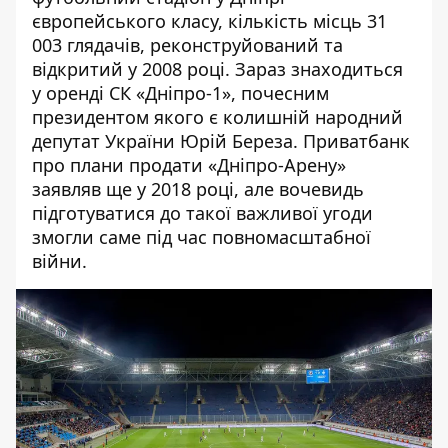
європейського класу, кількість місць 31
003 глядачів, реконструйований та
відкритий у 2008 році. Зараз знаходиться
у оренді СК «Дніпро-1», почесним
президентом якого є колишній народний
депутат України Юрій Береза. Приватбанк
про плани продати «Дніпро-Арену»
заявляв
ще у 2018 році, але вочевидь
підготуватися до такої важливої угоди
змогли саме під час повномасштабної
війни.