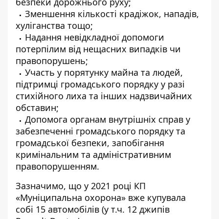
безпеки дорожнього руху;
Зменшення кількості крадіжок, нападів,
хуліганства тощо;
Надання невідкладної допомоги
потерпілим від нещасних випадків чи
правопорушень;
Участь у порятунку майна та людей,
підтримці громадського порядку у разі
стихійного лиха та інших надзвичайних
обставин;
Допомога органам внутрішніх справ у
забезпеченні громадського порядку та
громадської безпеки, запобігання
кримінальним та адміністративним
правопорушенням.
Зазначимо, що у 2021 році КП
«Муніципальна охорона» вже
купувала
собі 15 автомобілів (у т.ч.
12 джипів