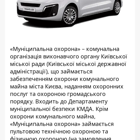
«
Муніципальна охорона
» – комунальна
організація виконавчого органу Київської
міської ради (Київської міської державної
адміністрації), що займається
забезпеченням охорони комунального
майна міста Києва, наданням охоронних
послуг та охороною громадського
порядку. Входить до Департаменту
муніципальної безпеки КМДА. Крім
охорони комунального майна,
«Муніципальна охорона» займається
пультовою технічною охороною та
фізичною охороною (на замовлення