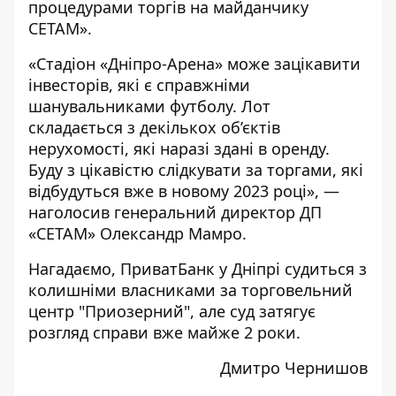
процедурами торгів на майданчику
СЕТАМ».
«Стадіон «Дніпро-Арена» може зацікавити
інвесторів, які є справжніми
шанувальниками футболу. Лот
складається з декількох об’єктів
нерухомості, які наразі здані в оренду.
Буду з цікавістю слідкувати за торгами, які
відбудуться вже в новому 2023 році», —
наголосив
генеральний директор ДП
«СЕТАМ» Олександр Мамро.
Нагадаємо, ПриватБанк у Дніпрі
судиться
з
колишніми власниками за торговельний
центр "Приозерний", але суд затягує
розгляд справи вже майже 2 роки.
Дмитро Чернишов