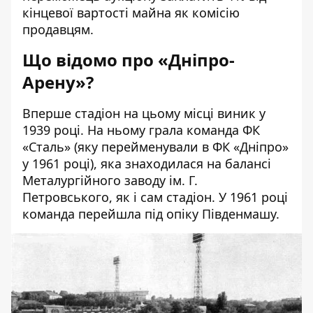
кінцевої вартості майна як комісію
продавцям.
Що відомо про «Дніпро-
Арену»?
Вперше стадіон на цьому місці
виник
у
1939 році. На ньому грала команда ФК
«Сталь» (яку перейменували в ФК «Дніпро»
у 1961 році), яка знаходилася на балансі
Металургійного заводу ім. Г.
Петровського, як і сам стадіон. У 1961 році
команда перейшла під опіку Південмашу.