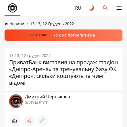
RU
Новини
13:13, 12 Грудень 2022
Як не потрапити на
ТОПТЕМА:
13:13, 12 грудня 2022
ПриватБанк виставив на продаж стадіон
«Дніпро-Арена» та тренувальну базу ФК
«Дніпро»: скільки коштують та чим
відомі
Дмитрий Чернышев
ЖУРНАЛІСТ
👍