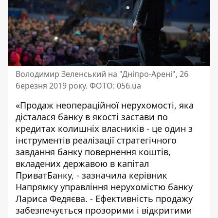
Володимир Зеленський на "Дніпро-Арені", 26
березня 2019 року. ФОТО: 056.ua
«Продаж неопераційної нерухомості, яка
дісталася банку в якості застави по
кредитах колишніх власників - це один з
інструментів реалізації стратегічного
завдання банку повернення коштів,
вкладених державою в капітал
ПриватБанку, - зазначила керівник
Напрямку управління нерухомістю банку
Лариса Федяєва. - Ефективність продажу
забезпечується прозорими і відкритими