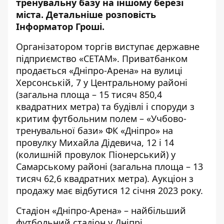
тренувальну базу на іншому березі
міста. Детальніше розповість
Інформатор Гроші.
Організатором
торгів
виступає державне
підприємство «СЕТАМ». Приватбанком
продається «Дніпро-Арена» на вулиці
Херсонській, 7 у Центральному районі
(загальна площа – 15 тисяч 850,4
квадратних метра) та будівлі і споруди з
критим футбольним полем – «Учбово-
тренувальної бази» ФК «Дніпро» на
провулку Михайла Дідевича, 12 і 14
(колишній провулок Піонерський) у
Самарському районі (загальна площа – 13
тисяч 62,6 квадратних метра). Аукціон з
продажу має відбутися 12 січня 2023 року.
Стадіон «Дніпро-Арена» – найбільший
футбольний стадіон у Дніпрі