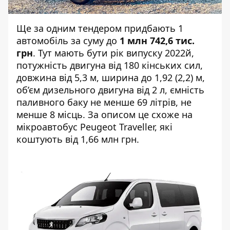
Ще за одним
тендером
придбають 1
автомобіль за суму до
1 млн 742,6 тис.
грн
. Тут мають бути рік випуску 2022й,
потужність двигуна від 180 кінських сил,
довжина від 5,3 м, ширина до 1,92 (2,2) м,
об’єм дизельного двигуна від 2 л, ємність
паливного баку не менше 69 літрів, не
менше 8 місць. За описом це схоже на
мікроавтобус Peugeot Traveller, які
коштують від 1,66 млн грн.