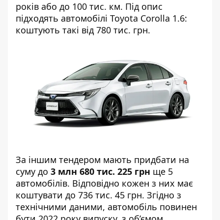
років або до 100 тис. км. Під опис
підходять автомобілі Toyota Corolla 1.6:
коштують такі від 780 тис. грн.
За іншим
тендером
мають придбати на
суму до
3 млн 680 тис. 225 грн
ще 5
автомобілів. Відповідно кожен з них має
коштувати до 736 тис. 45 грн. Згідно з
технічними даними, автомобіль повинен
бути 2022 року випуску, з об’ємом