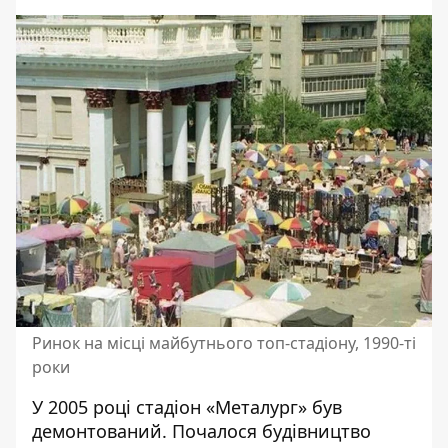
Ринок на місці майбутнього топ-стадіону, 1990-ті
роки
У 2005 році стадіон «Металург» був
демонтований. Почалося будівництво