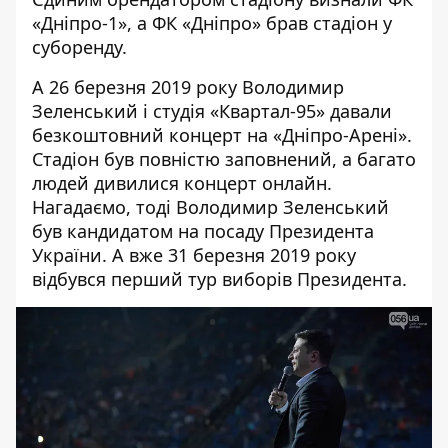
«Дніпро-1», а ФК «Дніпро» брав стадіон у
суборенду.
А 26 березня 2019 року Володимир
Зеленський і студія «Квартал-95»
давали
безкоштовний концерт на «Дніпро-Арені».
Стадіон був повністю заповнений, а багато
людей дивилися концерт онлайн.
Нагадаємо, тоді Володимир Зеленський
був кандидатом на посаду Президента
України. А вже 31 березня 2019 року
відбувся перший тур виборів Президента.