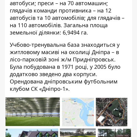
автобуси; преси – на 70 автомашин;
глядачів команди противника – на 12
автобусів та 10 автомобілів; для глядачів –
на 110 автомобілів. Загальна площа
земельної ділянки: 6,9494 га.
Учбово-тренувальна база знаходиться у
житловому масиві на околиці Дніпра – в
лісо-парковій зоні ж/м Придніпровськ.
Була побудована в 1971 році, у 2005 було
додатково зведено два корпуси.
Орендована дніпровським футбольним
клубом СК «Дніпро-1».