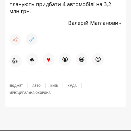
планують
придбати
4 автомобілі на 3,2
млн грн.
Валерій Магланович
♥
🔥
😭
😆
😡
👍
БЮДЖЕТ
АВТО
КИЇВ
КМДА
МУНІЦИПАЛЬНА ОХОРОНА