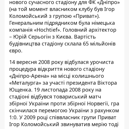
нового сучасного стадіону для ФК «Дніпро»
(на той момент власником клубу був Ігор
Коломойський з групою «Приват»).
Генеральним підрядником була німецька
компанія «Hochtief». Головний архітектор
– Юрій Серьогін з Києва. Вартість
будівництва стадіону склала 65 мільйонів
євро.
14 вересня 2008 року відбулася урочиста
процедура відкриття нового стадіону
«Дніпро-Арена» на місці колишнього
«Металурга» за участі президента Віктора
Ющенка. 19 листопада 2008 року на
стадіоні відбувся товариський матч
збірної України проти збірної Норвегії, гра
скінчилася перемогою України з рахунком
1:0. У 2009 році співвласник групи Приват
Ігор Коломойський
звинуватив
мерію тоді