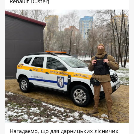
Renault Duster
).
Нагадаємо, що для дарницьких лісничих