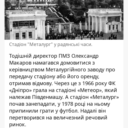
Стадіон "Металург" у радянські часи.
Тодішній директор ПМЗ Олександр
Макаров намагався домовитися з
керівництвом Металургійного заводу про
передачу стадіону або його оренду,
отримав відмову. Через це з 1966 року ФК
«Дніпро» грала на стадіоні «Метеор», який
належав Південмашу. А стадіон «Металург»
почав занепадати, у 1978 році на ньому
припинили грати у футбол. Надалі він
перетворився на величезний речовий
ринок.