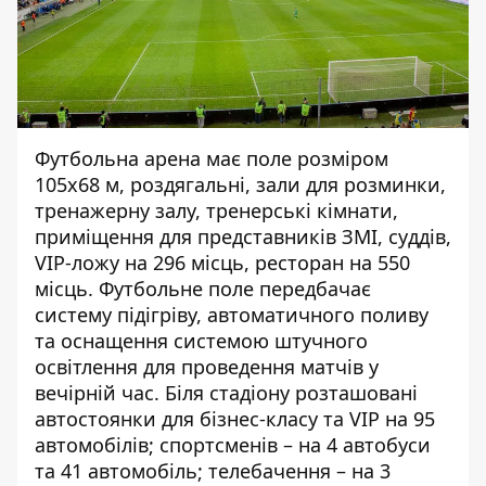
Футбольна арена має поле розміром
105х68 м, роздягальні, зали для розминки,
тренажерну залу, тренерські кімнати,
приміщення для представників ЗМІ, суддів,
VIP-ложу на 296 місць, ресторан на 550
місць. Футбольне поле передбачає
систему підігріву, автоматичного поливу
та оснащення системою штучного
освітлення для проведення матчів у
вечірній час. Біля стадіону розташовані
автостоянки для бізнес-класу та VIP на 95
автомобілів; спортсменів – на 4 автобуси
та 41 автомобіль; телебачення – на 3