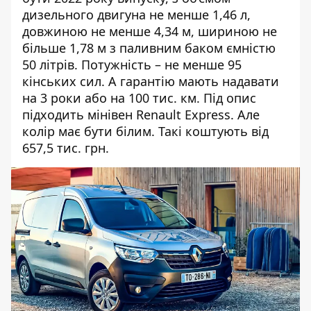
дизельного двигуна не менше 1,46 л,
довжиною не менше 4,34 м, шириною не
більше 1,78 м з паливним баком ємністю
50 літрів. Потужність – не менше 95
кінських сил. А гарантію мають надавати
на 3 роки або на 100 тис. км. Під опис
підходить мінівен Renault Express. Але
колір має бути білим. Такі коштують від
657,5 тис. грн.