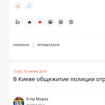
♥
👍
🔥
😭
😆
😡
УКРАИНА
ПРИВАТБАНК
15:00, 10 липня 2019
В Киеве общежитие полиции отр
Єгор Мороз
ЖУРНАЛІСТ