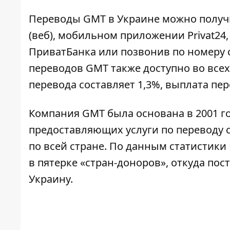
Переводы GMT в Украине можно получи
(веб), мобильном приложении Privat24
ПриватБанка или позвонив по номеру 
переводов GMT также доступно во всех
перевода составляет 1,3%, выплата пе
Компания GMT была основана в 2001 го
предоставляющих услуги по переводу 
по всей стране. По данным статистики
в пятерке «стран-доноров», откуда по
Украину.