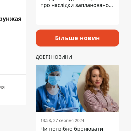
про наслідки запланованого
підвищення податків
рунжая
Більше новин
ДОБРІ НОВИНИ
ИЯ
13:58, 27 серпня 2024
Чи потрібно бронювати