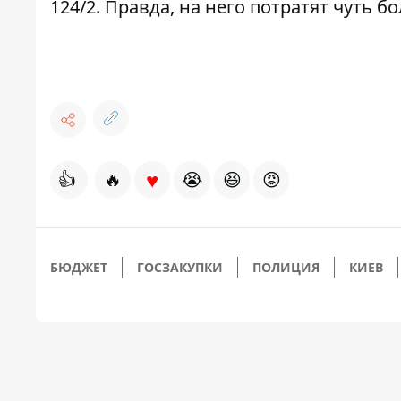
124/2
. Правда, на него потратят чуть б
♥
👍
🔥
😭
😆
😡
БЮДЖЕТ
ГОСЗАКУПКИ
ПОЛИЦИЯ
КИЕВ