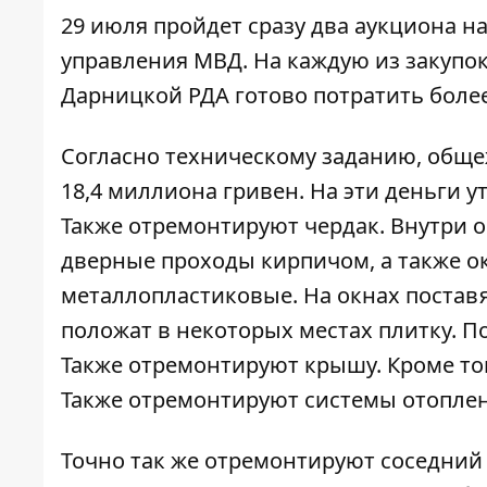
29 июля пройдет сразу два аукциона 
управления МВД. На каждую из закупо
Дарницкой РДА готово потратить боле
Согласно техническому заданию,
общеж
18,4 миллиона гривен. На эти деньги у
Также отремонтируют чердак. Внутри 
дверные проходы кирпичом, а также ок
металлопластиковые. На окнах поставя
положат в некоторых местах плитку. П
Также отремонтируют крышу. Кроме то
Также отремонтируют системы отоплен
Точно так же отремонтируют соседний