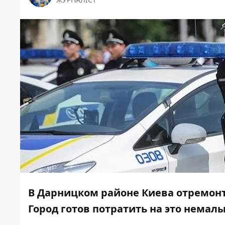
В Дарницком районе Киева отремон
Город готов потратить на это немал