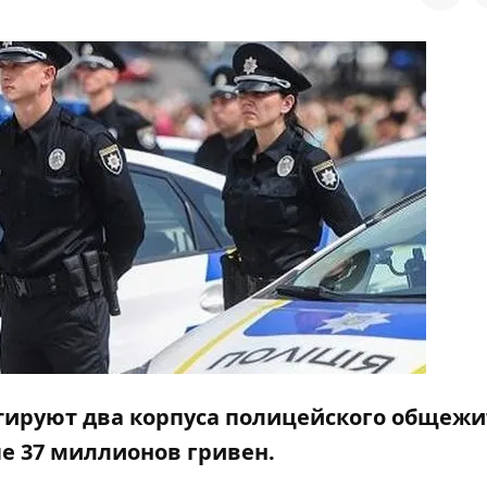
тируют два корпуса полицейского общежи
ые 37 миллионов гривен.