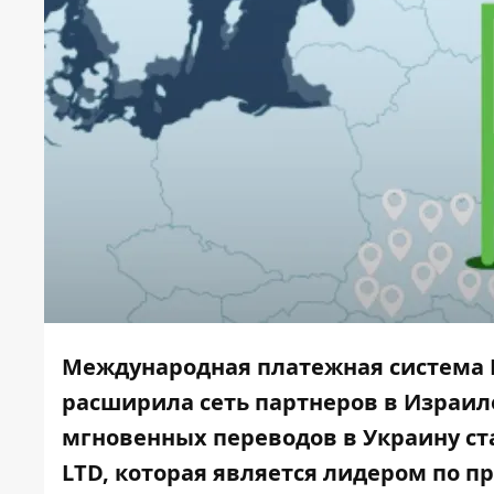
Международная платежная система 
расширила сеть партнеров в Израил
мгновенных переводов в Украину с
LTD
, которая является лидером по п