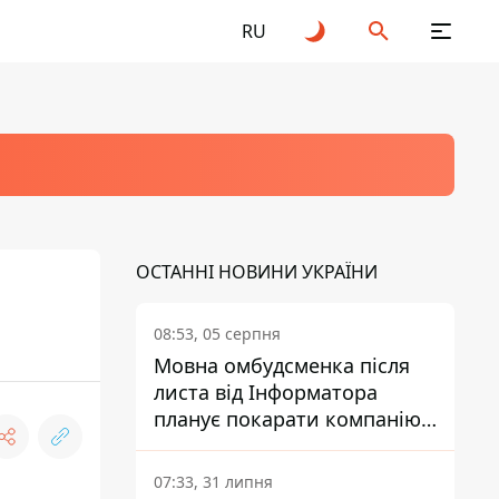
RU
ОСТАННІ НОВИНИ УКРАЇНИ
08:53, 05 серпня
Мовна омбудсменка після
листа від Інформатора
планує покарати компанію-
підрядника ПриватБанку
07:33, 31 липня