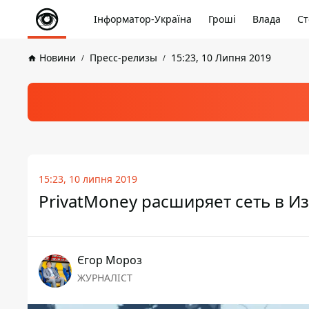
Інформатор-Україна
Гроші
Влада
Ст
Новини
Пресс-релизы
15:23, 10 Липня 2019
15:23, 10 липня 2019
PrivatМoney расширяет сеть в И
Єгор Мороз
ЖУРНАЛІСТ