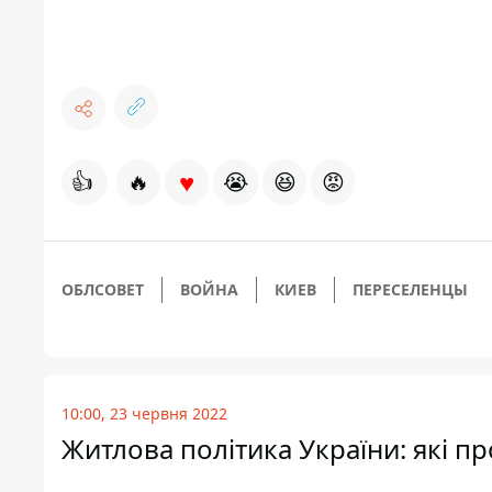
♥
👍
🔥
😭
😆
😡
ОБЛСОВЕТ
ВОЙНА
КИЕВ
ПЕРЕСЕЛЕНЦЫ
10:00, 23 червня 2022
Житлова політика України: які п