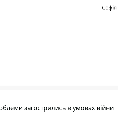
Софія
роблеми загострились в умовах війни