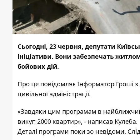
Сьогодні, 23 червня, депутати Київсь
ініціативи. Вони забезпечать житлом
бойових дій.
Про це повідомляє
Інформатор Гроші
з 
цивільної адміністрації.
«Завдяки цим програмам в найближчий
викуп 2000 квартир», - написав Кулеба.
Деталі програми поки зо невідоми. Слі