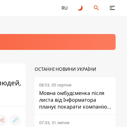
RU
ОСТАННІ НОВИНИ УКРАЇНИ
людей,
08:53, 05 серпня
Мовна омбудсменка після
листа від Інформатора
планує покарати компанію-
підрядника ПриватБанку
07:33, 31 липня