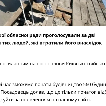
кої обласної ради проголосували за дві
 тих людей, які втратили його внаслідок
посиланням на пост голови Київської військ
 час зможемо почати будівництво 560 будин
Посадовець долав, що це тільки початок від
дкуйте за оновленням на нашому сайті.