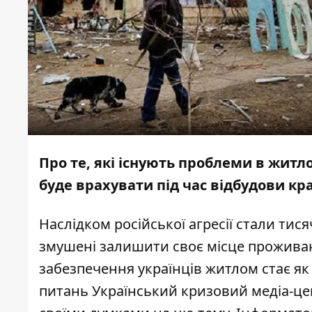
Про те, які існують проблеми в житл
буде врахувати під час відбудови кр
Наслідком російської агресії стали тис
змушені залишити своє місце проживан
забезпечення українців житлом стає я
питань
Український кризовий медіа-це