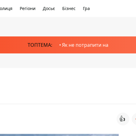
олиця
Регіони
Досьє
Бізнес
Гра
ТОПТЕМА:
Як не потрапити на
👍