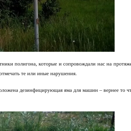
отники полигона, которые и сопровождали нас на протяж
 отмечать те или иные нарушения.
положена дезинфицирующая яма для машин – вернее то ч