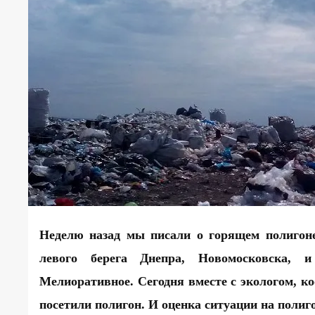
Неделю назад мы
писали
о горящем полиго
левого берега Днепра, Новомосковска, и 
Мелиоративное. Сегодня вместе с экологом, 
посетили полигон. И оценка ситуации на полиго