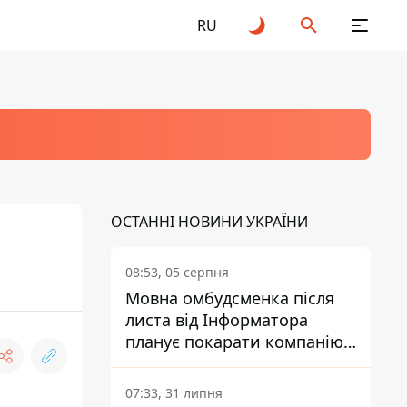
RU
ОСТАННІ НОВИНИ УКРАЇНИ
08:53, 05 серпня
Мовна омбудсменка після
листа від Інформатора
планує покарати компанію-
підрядника ПриватБанку
07:33, 31 липня