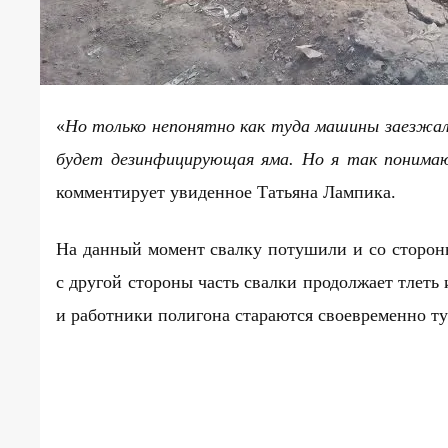
«
Но только непонятно как туда машины заезжали
будет дезинфицирующая яма. Но я так понимаю
комментирует увиденное Татьяна Лампика.
На данный момент свалку потушили и со сторон
с другой стороны часть свалки продолжает тлеть 
и работники полигона стараются своевременно ту