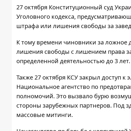
27 октября Конституционный суд Укр
Уголовного кодекса, предусматривающ
штрафа или лишения свободы за завед
К тому времени чиновники за ложное д
лишения свободы с лишением права з
определенной деятельностью до 3 лет.
Также 27 октября КСУ закрыл доступ к
Национальное агентство по предотвр
полномочий. Это вызвало бурю возмуще
стороны зарубежных партнеров. Под з
массовые митинги.