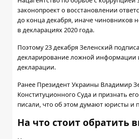
Нацагентство по борьбе с коррупцией
законопроект о восстановлении ответ
до конца декабря, иначе чиновников н
в декларациях 2020 года.
Поэтому 23 декабря Зеленский подписа
декларирование ложной информации и
декларации.
Ранее Президент Украины Владимир З
Конституционного Суда и признать е
писали
, что об этом думают юристы и 
На что стоит обратить 