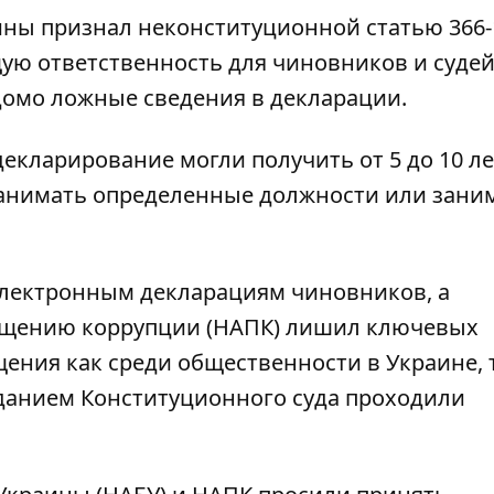
аины
признал
неконституционной статью 366-
ую ответственность для чиновников и судей
омо ложные сведения в декларации.
екларирование могли получить от 5 до 10 ле
анимать определенные должности или зани
 электронным декларациям чиновников, а
ащению коррупции (НАПК) лишил ключевых
ния как среди общественности в Украине, т
данием Конституционного суда проходили