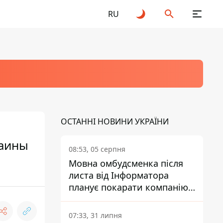
RU
ОСТАННІ НОВИНИ УКРАЇНИ
раины
08:53, 05 серпня
Мовна омбудсменка після
листа від Інформатора
планує покарати компанію-
підрядника ПриватБанку
07:33, 31 липня