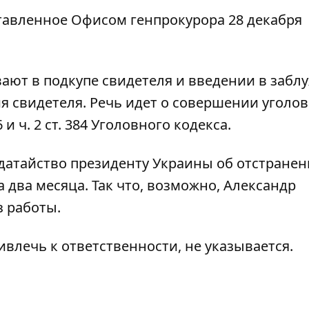
тавленное Офисом генпрокурора 28 декабря
ают в подкупе свидетеля и введении в забл
я свидетеля. Речь идет о совершении уголо
и ч. 2 ст. 384 Уголовного кодекса.
датайство президенту Украины об отстране
 два месяца. Так что, возможно, Александр
з работы.
ивлечь к ответственности, не указывается.