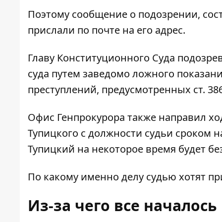
Поэтому сообщение о подозрении, сос
прислали по почте на его адрес.
Главу Конституционного Суда подозрев
суда путем заведомо ложного показани
преступлений, предусмотренных ст. 386 
Офис Генпрокурора также направил хо
Тупицкого с должности судьи сроком на
Тупицкий на некоторое время будет бе
По какому именно делу судью хотят пр
Из-за чего все началось