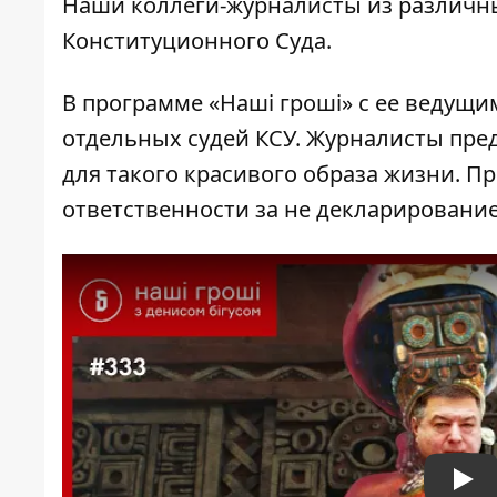
Наши коллеги-журналисты из различн
Конституционного Суда.
В программе «Наші гроші» с ее ведущ
отдельных судей КСУ. Журналисты пре
для такого красивого образа жизни. 
ответственности за не декларирование
Pla