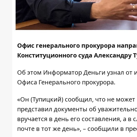
Офис генерального прокурора напра
Конституционного суда Александру Ту
Об этом
Информатор Деньги
узнал от
Офиса Генерального прокурора.
«Он (Тупицкий) сообщил, что не может
представил документы об уважительн
вручается в день его составления, а в
почте в тот же день», – сообщили в пр