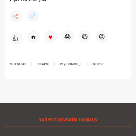
♥
🔥
😭
😆
😡
👍
МІНЗДРАВ
ЛІКАРНІ
МЕДПОМОЩЬ
СКОРЫЕ
ЗАПРОПОНУВАТИ НОВИНУ