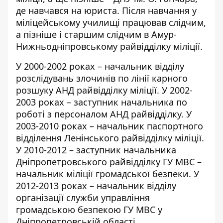
де навчався на юриста. Після навчання у
міліцейському училищі
працював
слідчим,
а пізніше і старшим слідчим в Амур-
Нижньодніпровському райвідділку міліції.
У 2000-2002 роках – начальник відділу
розслідувань злочинів по лінії карного
розшуку АНД райвідділку міліції. У 2002-
2003 роках – заступник начальника по
роботі з персоналом АНД райвідділку. У
2003-2010 роках – начальник паспортного
відділення Ленінського райвідділку міліції.
У 2010-2012 – заступник начальника
Дніпропетровського райвідділку ГУ МВС –
начальник міліції громадської безпеки. У
2012-2013 роках – начальник відділу
організації служби управління
громадською безпекою ГУ МВС у
Дніпропетровській області.