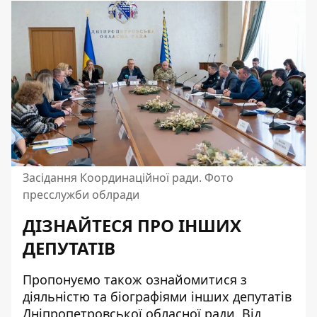
Засідання Координаційної ради. Фото
пресслужби облради
ДІЗНАЙТЕСЯ ПРО ІНШИХ
ДЕПУТАТІВ
Пропонуємо також ознайомитися з
діяльністю та біографіями інших депутатів
Дніпропетровської обласної ради. Від