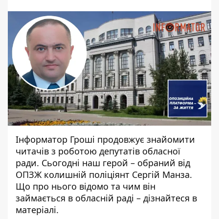
Інформатор Гроші продовжує знайомити
читачів з роботою депутатів обласної
ради. Сьогодні наш герой –
обраний від
ОПЗЖ колишній
поліціянт Сергій Манза.
Що про нього відомо та чим він
займається в обласній раді – дізнайтеся в
матеріалі.