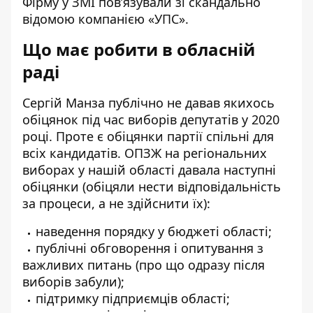
Фірму у ЗМІ
пов’язували
зі скандально
відомою
компанією «УПС»
.
Що має робити в обласній
раді
Сергій Манза публічно не давав якихось
обіцянок під час виборів депутатів у 2020
році. Проте є обіцянки партії спільні для
всіх кандидатів. ОПЗЖ на регіональних
виборах у нашій області давала наступні
обіцянки (обіцяли нести відповідальність
за процеси, а не здійснити їх):
наведення порядку у бюджеті області;
публічні обговорення і опитування з
важливих питань (про що одразу після
виборів забули);
підтримку підприємців області;