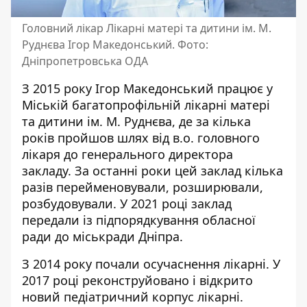
Головний лікар Лікарні матері та дитини ім. М.
Руднєва Ігор Македонський. Фото:
Дніпропетровська ОДА
З 2015 року Ігор Македонський працює у
Міській багатопрофільній лікарні матері
та дитини ім. М. Руднєва, де за кілька
років пройшов шлях від в.о. головного
лікаря до генерального директора
закладу. За останні роки цей заклад кілька
разів перейменовували, розширювали,
розбудовували. У 2021 році заклад
передали із підпорядкування обласної
ради до міськради Дніпра.
З 2014 року почали осучаснення лікарні. У
2017 році
реконструйовано і відкрито
новий педіатричний корпус лікарні.