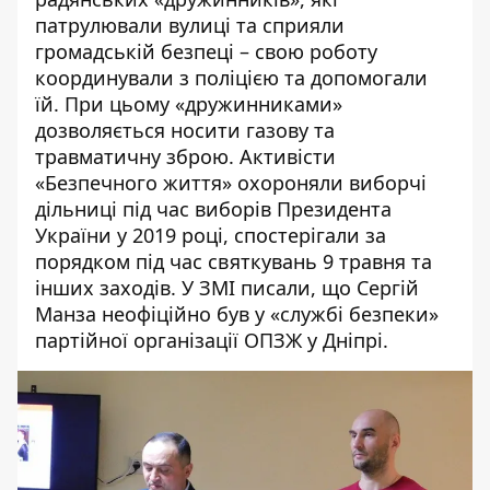
патрулювали вулиці та сприяли
громадській безпеці – свою роботу
координували з поліцією та допомогали
їй. При цьому «дружинниками»
дозволяється носити газову та
травматичну зброю. Активісти
«Безпечного життя»
охороняли
виборчі
дільниці під час виборів Президента
України у 2019 році, спостерігали за
порядком під час святкувань 9 травня та
інших заходів. У ЗМІ
писали
, що Сергій
Манза неофіційно був у «службі безпеки»
партійної організації ОПЗЖ у Дніпрі.