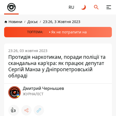
RU
Новини
Досьє
23:26, 3 Жовтня 2023
Як не потрапити на
ТОПТЕМА:
23:26, 03 жовтня 2023
Протидія наркотикам, поради поліції та
скандальна кар'єра: як працює депутат
Сергій Манза у Дніпропетровській
облраді
Дмитрий Чернышев
ЖУРНАЛІСТ
👍