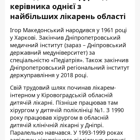
керівника однієї з
найбільших лікарень області
Ігор Македонський народився у 1961 році
у Харкові. Закінчив Дніпропетровський
медичний інститут (зараз – Дніпровський
державний медуніверситет) за
спеціальністю «Педіатрія». Також закінчив
Дніпропетровський регіональний інститут
держуправління у 2018 році.
Свій трудовий шлях починав лікарем-
інтерном у Кіровоградській обласній
дитячій лікарні. Пізніше працював там
хірургом у дитячій поліклініці №1. З 1990
року працював хірургом в обласній
дитячій клінічній лікарні у Дніпрі.
Паралельно навчався. У 1993-1999 роках
завідувач хірургічного відділення дитячої