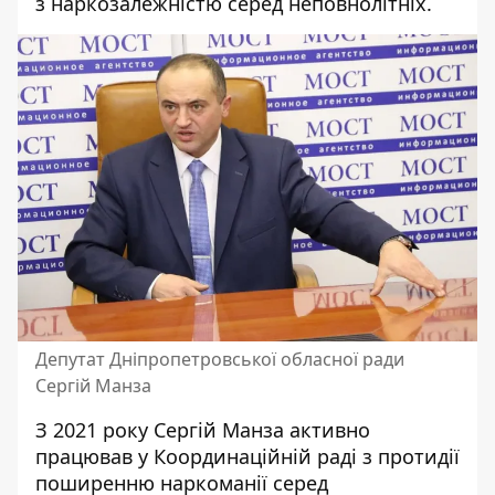
з наркозалежністю серед неповнолітніх.
Депутат Дніпропетровської обласної ради
Сергій Манза
З 2021 року Сергій Манза активно
працював у
Координаційній раді з протидії
поширенню наркоманії серед