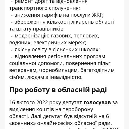
ремонт доріг та відновлення
транспортного сполучення;
зниження тарифів на послуги ЖКГ;
збереження кількості лікарень області
та штату працівників;
модернізацію газових, теплових,
водяних, електричних мереж;
якісну освіту в сільських школах;
відновлення регіональних програм
соціальної допомоги, повернення пільг
ветеранам, чорнобильцям, багатодітним
сім’ям, людям з інвалідністю.
Про роботу в обласній раді
16 лютого 2022 року депутат
голосував
за
виділення коштів на тероборону
області. Далі депутат був відсутній на 6
«воєнних» онлайн-сесіях обласної ради,