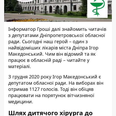
Інформатор Гроші далі знайомить читачів
з депутатами Дніпропетровської обласної
ради. Сьогодні наш герой – один з
найвідоміших лікарів міста
Дніпра Ігор
Македонський. Чим він відомий та як
працює в обласній раді – читайте у
матеріалі.
З грудня 2020 року Ігор Македонський є
депутатом обласної ради. На виборах він
отримав 1127 голосів. Тоді він обіцяв
працювати на порятунок вітчизняної
медицини.
Шлях дитячого хірурга до