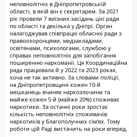
неповнолітніх в Дніпропетровській
області
, в якій він є секретарем. За 2021
рік провели 7 виїзних засідань цієї ради
по області та декілька у Дніпрі. Орган
налагоджував співпрацю обласної ради з
правоохоронцями, медзакладами,
освітянами, психологами, службою у
справах неповнолітніх для запобігання
поширенню наркоманії. Ця Координаційна
рада працювала й у 2022 та 2023 роках,
хоча не так активно. За словами поліції,
на Дніпропетровщині кожен 10-й
мешканець вчиняє наркозлочини та
майже кожен 5-й (майже 20%) споживає
наркотики. За останні роки зростає
кількість неповнолітніх споживачів
наркотиків у благополучних сім’ях. Тому
роботи цій Раді вистачить на роки вперед.