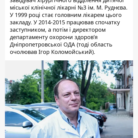
міської клінічної лікарні №3 ім. М. Руднєва.
У 1999 році стає головним лікарем цього
закладу. У 2014-2015 працював спочатку
заступником, а потім і директором
департаменту охорони здоров’я
Дніпропетровської ОДА (тоді область
очолював Ігор Коломойський).