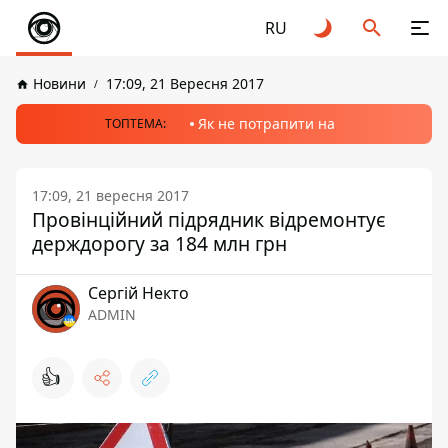
RU
Новини
17:09, 21 Вересня 2017
Як не потрапити на
ТОПТЕМА:
17:09, 21 вересня 2017
Провінційний підрядник відремонтує
держдорогу за 184 млн грн
Сергій Некто
ADMIN
👍