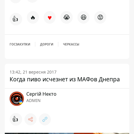
♥
🔥
😭
😆
😡
👍
ГОСЗАКУПКИ
ДОРОГИ
ЧЕРКАССЫ
13:42, 21 вересня 2017
Когда пиво исчезнет из МАФов Днепра
Сергій Некто
ADMIN
👍