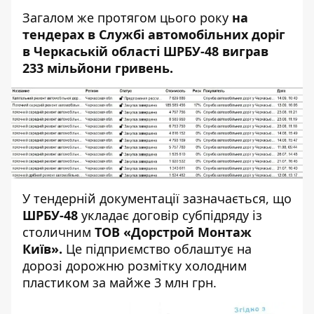
Загалом же протягом цього року
на
тендерах в Службі автомобільних доріг
в Черкаській області
ШРБУ-48 виграв
233 мільйони гривень.
У тендерній документації зазначається, що
ШРБУ-48
укладає договір субпідряду із
столичним
ТОВ «Дорстрой Монтаж
Київ».
Це підприємство облаштує на
дорозі дорожню розмітку холодним
пластиком за майже 3 млн грн.