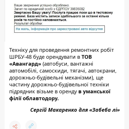
Техніку для проведення ремонтних робіт
ШРБУ-48 буде орендувати в
ТОВ
«Авангард»
(автобуси, вантажні
автомобілі, самоскиди, тягачі, автокрани,
дорожньо-будівельні механізми), ще
частину дорожньо-будівельної техніки
підрядник візьме в оренду
в уманської
філії облавтодору.
Сергій Макаренко для «Забеба лі»