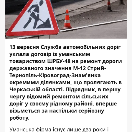
13 вересня Служба автомобільних доріг
уклала договір із уманським
товариством ШРБУ-48 на ремонт дороги
державного значення М-12 Стрий-
Тернопіль-Кіровоград-Знам'янка
окремими ділянками, що пролягають в
Черкаській області. Підрядник, в першу
чергу відомий ремонтом сільських
доріг у своєму рідному районі, вперше
візьметься за настільки серйозну
роботу.
Уманська фірма існує лише два роки і