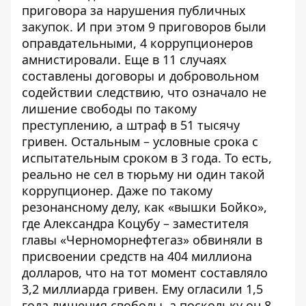
приговора за нарушения публичных
закупок. И при этом 9 приговоров были
оправдательными, 4 коррупционеров
амнистировали. Еще в 11 случаях
составлены договоры и добровольном
содействии следствию, что означало не
лишение свободы по такому
преступлению, а штраф в 51 тысячу
гривен. Остальным – условные срока с
испытательным сроком в 3 года. То есть,
реально не сел в тюрьму ни один такой
коррупционер. Даже по такому
резонансному делу, как «вышки Бойко»,
где Александра Коцубу – заместителя
главы «Черноморнефтегаз» обвиняли в
присвоении средств на 404 миллиона
долларов, что на тот момент составляло
3,2 миллиарда гривен. Ему огласили 1,5
года лишения свободы, а поскольку он 8