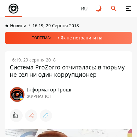
RU
Новини
16:19, 29 Серпня 2018
Як не потрапити на
ТОПТЕМА:
16:19, 29 серпня 2018
Система ProZorro отчиталась: в тюрьму
не сел ни один коррупционер
Інформатор Гроші
ЖУРНАЛІСТ
👍