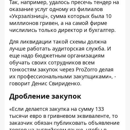
Так, например, удалось пресечь тендер на
оказание услуг одному из филиалов
«Укрзалізниці», сумма которых была 10
миллионов гривен, а на самой фирме
числились только директор и бухгалтер.
Для ликвидации такой схемы должна
лучше работать аудиторская служба. И
еще надо бюджетным организациям
обучать своих сотрудников всем
тонкостям закупок через ProZorro делая
их профессиональными закупщиками», -
говорит Денис Свириденко.
Дробление закупок
«Если делается закупка на сумму 133
тысячи евро в гривневом эквиваленте, то
заказчик обязан публиковать объявление
торгов на английском языке, чтобы в