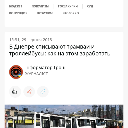
БЮДЖЕТ
ПОПУЛИЗМ
ГОСЗАКУПКИ
СУД
КОРРУПЦИЯ
ПРОИЗВОЛ
PROZORRO
15:31, 29 серпня 2018
В Днепре списывают трамваи и
троллейбусы: как на этом заработать
Інформатор Гроші
ЖУРНАЛІСТ
👍