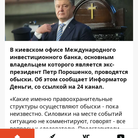
В киевском офисе Международного
инвестиционного банка, основным
владельцем которого является экс-
президент Петр Порошенко, проводятся
обыски. Об этом сообщает Информатор
Деньги, со ссылкой на 24 канал.
«Какие именно правоохранительные
структуры осуществляют обыски - пока
неизвестно. Силовики на месте событий
ситуацию не комментируют, говорят - все
вопросы к следователю. Представители
банка заявили, что не располагают