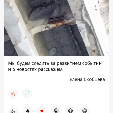
Мы будем следить за развитием событий
и о новостях расскажем.
Елена Скобцева
♥
🔥
😭
😆
😡
👍