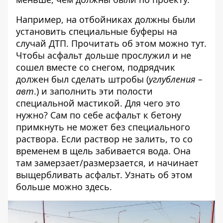
Например, на отбойниках должны были
установить специальные буферы на
случай ДТП. Прочитать об этом можно
тут
.
Чтобы асфальт дольше прослужил и не
сошел вместе со снегом, подрядчик
должен был сделать штробы (
углубления –
авт
.) и заполнить эти полости
специальной мастикой. Для чего это
нужно? Сам по себе асфальт к бетону
примкнуть не может без специального
раствора. Если раствор не залить, то со
временем в щель забивается вода. Она
там замерзает/размерзается, и начинает
выщербливать асфальт. Узнать об этом
больше можно
здесь
.