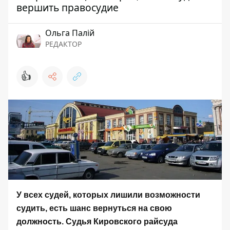
вершить правосудие
Ольга Палій
РЕДАКТОР
👍
У всех судей, которых лишили возможности
судить, есть шанс вернуться на свою
должность. Судья Кировского райсуда