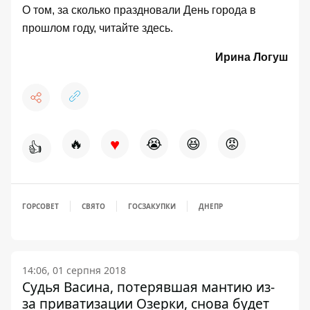
О том, за сколько праздновали День города в
прошлом году, читайте
здесь
.
Ирина Логуш
♥
🔥
😭
😆
😡
👍
ГОРСОВЕТ
СВЯТО
ГОСЗАКУПКИ
ДНЕПР
14:06, 01 серпня 2018
Судья Васина, потерявшая мантию из-
за приватизации Озерки, снова будет