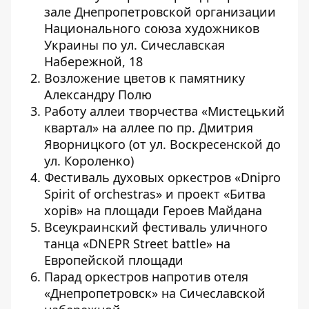
зале Днепропетровской организации
Национального союза художников
Украины по ул. Сичеславская
Набережной, 18
Возложение цветов к памятнику
Александру Полю
Работу аллеи творчества «Мистецький
квартал» на аллее по пр. Дмитрия
Яворницкого (от ул. Воскресенской до
ул. Короленко)
Фестиваль духовых оркестров «Dnipro
Spirit of orchestras» и проект «Битва
хорів» на площади Героев Майдана
Всеукраинский фестиваль уличного
танца «DNEPR Street battle» на
Европейской площади
Парад оркестров напротив отеля
«Днепропетровск» на Сичеславской