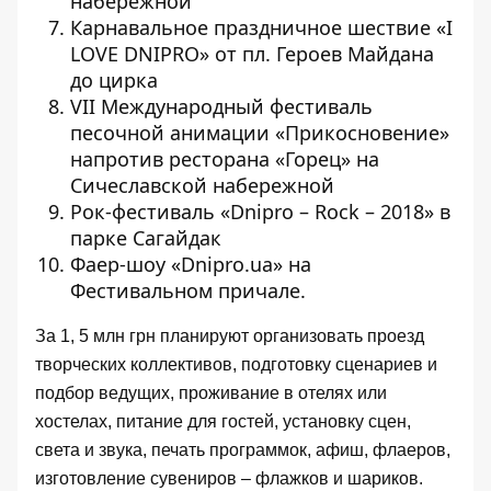
набережной
Карнавальное праздничное шествие «I
LOVE DNIPRO» от пл. Героев Майдана
до цирка
VІІ Международный фестиваль
песочной анимации «Прикосновение»
напротив ресторана «Горец» на
Сичеславской набережной
Рок-фестиваль «Dnipro – Rock – 2018» в
парке Сагайдак
Фаер-шоу «Dnipro.ua» на
Фестивальном причале.
За 1, 5 млн грн планируют организовать проезд
творческих коллективов, подготовку сценариев и
подбор ведущих, проживание в отелях или
хостелах, питание для гостей, установку сцен,
света и звука, печать программок, афиш, флаеров,
изготовление сувениров – флажков и шариков.