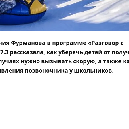
ния Фурманова в программе «Разговор с
7.3
рассказала, как уберечь детей от полу
лучаях нужно вызывать скорую, а также к
ивления позвоночника у школьников.