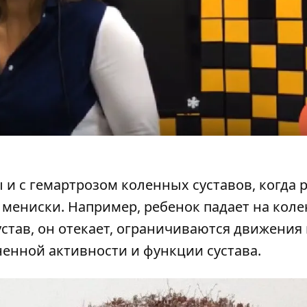
 и с гемартрозом коленных суставов, когда 
 мениски. Например, ребенок падает на колен
став, он отекает, ограничиваются движения 
енной активности и функции сустава.