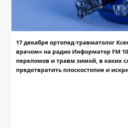
17 декабря
ортопед-травматолог Ксе
врачом» на радио
Информатор FM 10
переломов и травм зимой, в каких с
предотвратить плоскостопие и искр