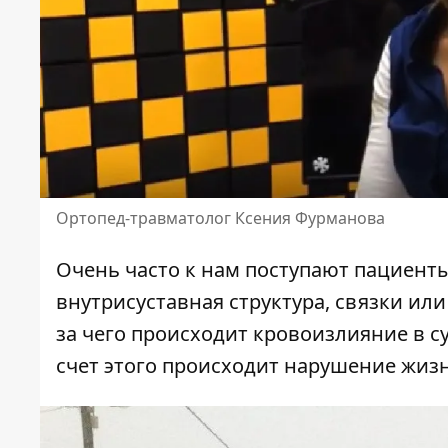
Ортопед-травматолог Ксения Фурманова
Очень часто к нам поступают пациенты
внутрисуставная структура, связки или
за чего происходит кровоизлияние в су
счет этого происходит нарушение жизн