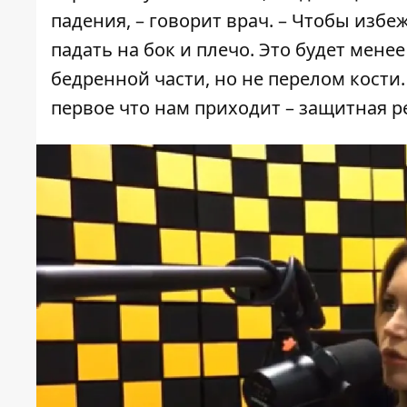
падения, – говорит врач. – Чтобы избе
падать на бок и плечо. Это будет мен
бедренной части, но не перелом кости. 
первое что нам приходит – защитная р