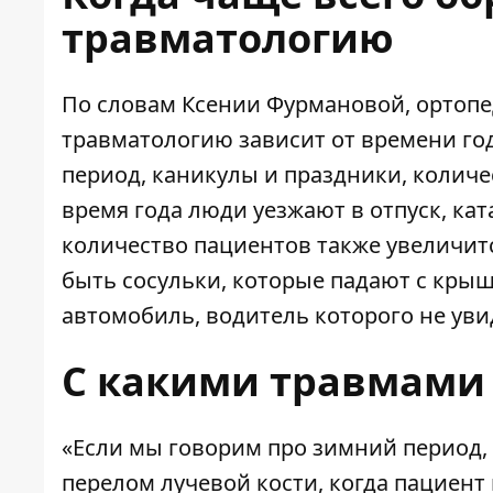
травматологию
По словам Ксении Фурмановой, ортопе
травматологию зависит от времени го
период, каникулы и праздники, количе
время года люди уезжают в отпуск, кат
количество пациентов также увеличит
быть сосульки, которые падают с крыш
автомобиль, водитель которого не уви
С какими травмами
«Если мы говорим про зимний период, 
перелом лучевой кости, когда пациент 