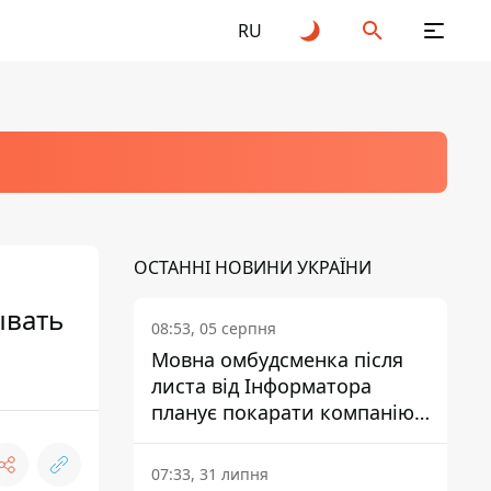
RU
ОСТАННІ НОВИНИ УКРАЇНИ
ывать
08:53, 05 серпня
Мовна омбудсменка після
листа від Інформатора
планує покарати компанію-
підрядника ПриватБанку
07:33, 31 липня