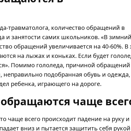
да-травматолога, количество обращений в
да и занятости самих школьников. «В зимни
ство обращений увеличивается на 40-60%. В 
аются на лыжах и коньках. Если будет гололе
ся». Помимо гололеда, причиной обращений
, неправильно подобранная обувь и одежда,
дел ребенка, играющего на дороге.
 обращаются чаще всег
то чаще всего происходит падение на руку и
падает вниз и пытается защитить себя рукой