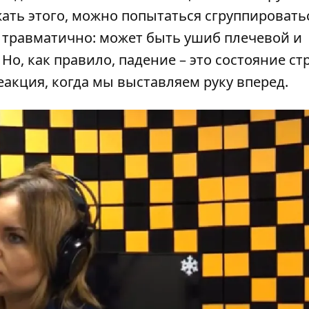
жать этого, можно попытаться сгруппировать
ее травматично: может быть ушиб плечевой и
Но, как правило, падение – это состояние стр
еакция, когда мы выставляем руку вперед.