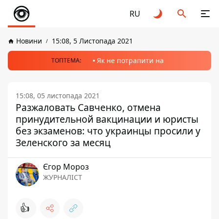
RU
Новини
15:08, 5 Листопада 2021
Як не потрапити на
ТОПТЕМА:
15:08, 05 листопада 2021
Разжаловать Савченко, отмена
принудительной вакцинации и юристы
без экзаменов: что украинцы просили у
Зеленского за месяц
Єгор Мороз
ЖУРНАЛІСТ
👍