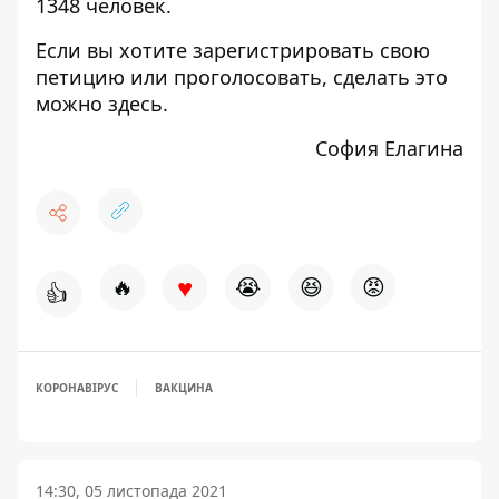
1348 человек.
Если вы хотите зарегистрировать свою
петицию или проголосовать, сделать это
можно
здесь
.
София Елагина
♥
🔥
😭
😆
😡
👍
КОРОНАВІРУС
ВАКЦИНА
14:30, 05 листопада 2021