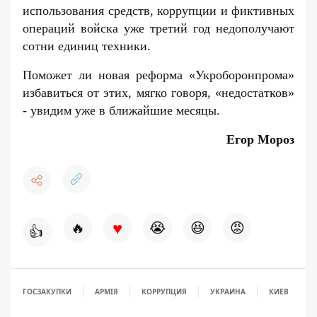
использования средств, коррупции и фиктивных
операций войска уже третий год недополучают
сотни единиц техники.
Поможет ли новая реформа «Укроборонпрома»
избавиться от этих, мягко говоря, «недостатков»
- увидим уже в ближайшие месяцы.
Егор Мороз
♥
🔥
😭
😆
😡
👍
ГОСЗАКУПКИ
АРМІЯ
КОРРУПЦИЯ
УКРАИНА
КИЕВ