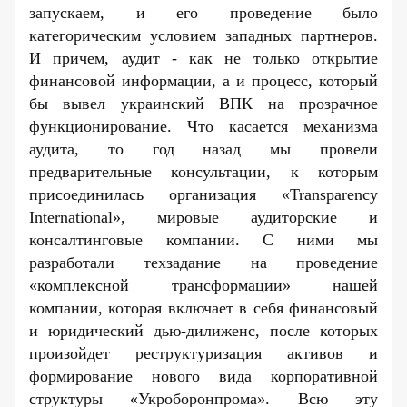
запускаем, и его проведение было
категорическим условием западных партнеров.
И причем, аудит - как не только открытие
финансовой информации, а и процесс, который
бы вывел украинский ВПК на прозрачное
функционирование. Что касается механизма
аудита, то год назад мы провели
предварительные консультации, к которым
присоединилась организация «Transparency
I
n
ternational», мировые аудиторские и
консалтинговые компании. С ними мы
разработали техзадание на проведение
«комплексной трансформации» нашей
компании, которая включает в себя финансовый
и юридический
дью-дилиженс
, после которых
произойдет реструктуризация активов и
формирование нового вида корпоративной
структуры «Укроборонпрома». Всю эту