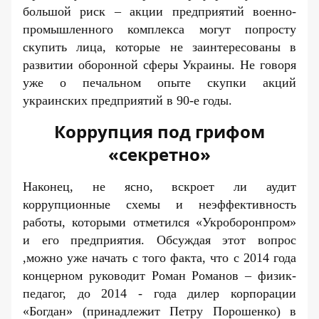
большой риск – акции предприятий военно-
промышленного комплекса могут попросту
скупить лица, которые не заинтересованы в
развитии оборонной сферы Украины. Не говоря
уже о печальном опыте скупки акций
украинских предприятий в 90-е годы.
Коррупция под грифом
«секретно»
Наконец, не ясно, вскроет ли аудит
коррупционные схемы
и не
э
ффективность
работы
, которыми отметился «Укроборонпром»
и его предприятия. Обсуждая этот вопрос
,можно уже начать с того факта, что с 2014 года
концерном руководит Роман Романов – физик-
педагог, до 2014 - года дилер корпорации
«Богдан» (принадлежит Петру Порошенко) в