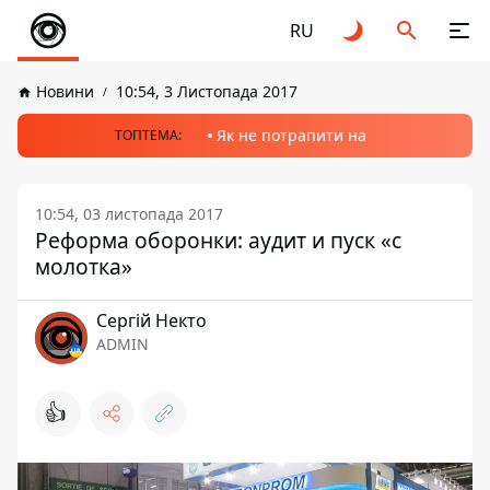
RU
Новини
10:54, 3 Листопада 2017
Як не потрапити на
ТОПТЕМА:
10:54, 03 листопада 2017
Реформа оборонки: аудит и пуск «с
молотка»
Сергій Некто
ADMIN
👍