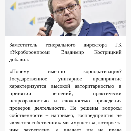
Заместитель генерального директора ГК
«Укроборонпром» Владимир Кострицкий
добавил:
«Почему именно корпоратизация?
Государственное унитарное предприятие
характеризуется высокой авторитарностью в
принятии решений, практически
непрозрачностью и сложностью проведения
проверок деятельности. Не решены вопросы
собственности – например, госпредприятия не
являются собственниками имущества, которое за
ним закреплено, а владеет им на праве