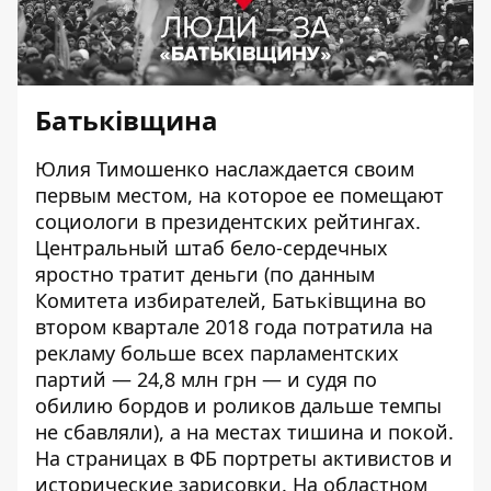
Батьківщина
Юлия Тимошенко наслаждается своим
первым местом, на которое ее помещают
социологи в президентских рейтингах.
Центральный штаб бело-сердечных
яростно тратит деньги (по данным
Комитета избирателей, Батьківщина во
втором квартале 2018 года потратила на
рекламу больше всех парламентских
партий — 24,8 млн грн — и судя по
обилию бордов и роликов дальше темпы
не сбавляли), а на местах тишина и покой.
На страницах в
ФБ
портреты активистов и
исторические зарисовки. На
областном