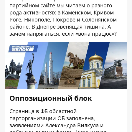
партийном сайте
мы читаем о разного
рода активностях в Каменском, Кривом
Роге, Никополе, Покрове и Солонянском
районе. В Днепре звенящая тишина. А
зачем напрягаться, если «вона працює»?
Оппозиционный блок
Страница в ФБ областной
парторганизации ОБ
заполнена,
заявлениями Александра Вилкула и