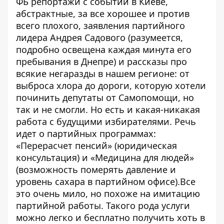
ФБ
репортажи с событий в Киеве,
абстрактные, за все хорошее и против
всего плохого, заявления партийного
лидера Андрея Садового (разумеется,
подробно освещена каждая минута его
пребывания в Днепре) и рассказы про
всякие негаразды в нашем регионе: от
выброса хлора до дороги, которую хотели
починить депутаты от Самопомощи, но
так и не смогли. Но есть и какая-никакая
работа с будущими избирателями. Речь
идет о партийных программах:
«Перерасчет пенсий» (юридическая
консультация) и «Медицина для людей»
(возможность померять давление и
уровень сахара в партийном офисе).Все
это очень мило, но похоже на имитацию
партийной работы. Такого рода услуги
можно легко и бесплатно получить хоть в