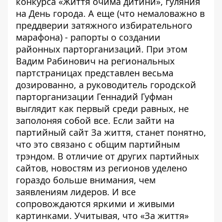
конкурса «Життя очима дитини», гуляния
на День города. А еще (что немаловажно в
преддверии затяжного избирательного
марафона) - рапорты о создании
районных парторганизаций. При этом
Вадим Рабинович на региональных
партстраницах представлен весьма
дозированно, а руководитель городской
парторганизации Геннадий Гуфман
выглядит как первый среди равных, не
заполоняя собой все. Если зайти на
партийный сайт
За життя
, станет понятно,
что это связано с общим партийным
трэндом. В отличие от других партийных
сайтов, новостям из регионов уделено
гораздо больше внимания, чем
заявлениям лидеров. И все
сопровождаются яркими и живыми
картинками. Учитывая, что «За життя»