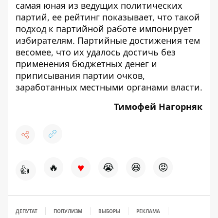
самая юная из ведущих политических
партий, ее
рейтинг
показывает, что такой
подход к партийной работе импонирует
избирателям. Партийные достижения тем
весомее, что их удалось достичь без
применения бюджетных денег и
приписывания партии очков,
заработанных местными органами власти.
Тимофей Нагорняк
♥
🔥
😭
😆
😡
👍
ДЕПУТАТ
ПОПУЛИЗМ
ВЫБОРЫ
РЕКЛАМА