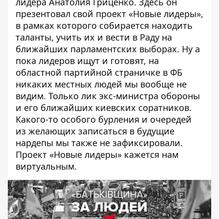
лидера Анатолия Гриценко. Здесь он
презентовал свой проект «Новые лидеры»,
в рамках которого собирается находить
таланты, учить их и вести в Раду на
ближайших парламентских выборах. Ну а
пока лидеров ищут и готовят, на
областной
партийной страничке в ФБ
никаких местных людей мы вообще не
видим. Только лик экс-министра обороны
и его ближайших киевских соратников.
Какого-то особого бурления и очередей
из желающих записаться в будущие
нардепы мы также не зафиксировали.
Проект «Новые лидеры» кажется нам
виртуальным.