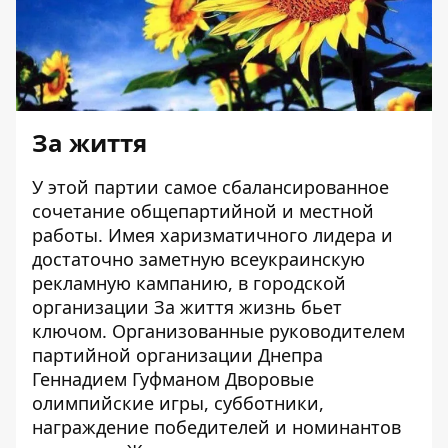
За життя
У этой партии самое сбалансированное
сочетание общепартийной и местной
работы. Имея харизматичного лидера и
достаточно заметную всеукраинскую
рекламную кампанию, в
городской
организации
За життя
жизнь бьет
ключом. Организованные руководителем
партийной организации Днепра
Геннадием Гуфманом Дворовые
олимпийские игры, субботники,
награждение победителей и номинантов