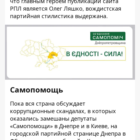
что главным героем публикаций
сайта
РПЛ
является Олег Ляшко, вождистская
партийная стилистика выдержана.
Самопомощь
Пока вся страна обсуждает
коррупционные скандалах, в которых
оказались замешаны депутаты
«Самопомощи» в Днепре и в Киеве, на
городской партийной странице Днепра в