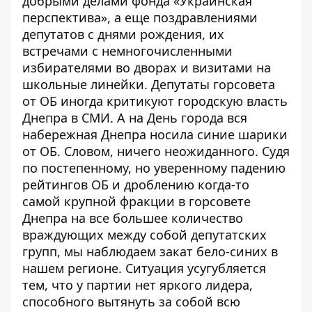
добрыми делами фонда «Украинская
перспектива», а еще поздравлениями
депутатов с днями рождения, их
встречами с немногочисленными
избирателями во дворах и визитами на
школьные линейки. Депутаты горсовета
от ОБ иногда критикуют городскую власть
Днепра в СМИ. А на День города вся
набережная Днепра носила синие шарики
от ОБ. Словом, ничего неожиданного. Судя
по постепенному, но уверенному падению
рейтингов ОБ и дроблению когда-то
самой крупной фракции в горсовете
Днепра на все большее количество
враждующих между собой депутатских
групп, мы наблюдаем закат бело-синих в
нашем регионе. Ситуация усугубляется
тем, что у партии нет яркого лидера,
способного вытянуть за собой всю